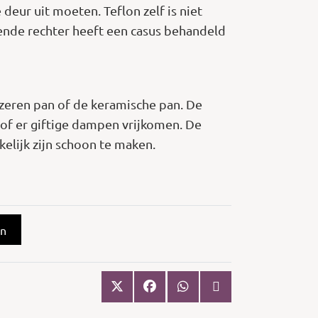
ur uit moeten. Teflon zelf is niet
jdende rechter heeft een casus behandeld
jzeren pan of de keramische pan. De
of er giftige dampen vrijkomen. De
kelijk zijn schoon te maken.
on