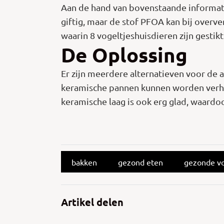
Aan de hand van bovenstaande informati
giftig, maar de stof PFOA kan bij overve
waarin 8 vogeltjeshuisdieren zijn gesti
De Oplossing
Er zijn meerdere alternatieven voor de a
keramische pannen kunnen worden verhit
keramische laag is ook erg glad, waardoo
bakken
gezond eten
gezonde v
Artikel delen