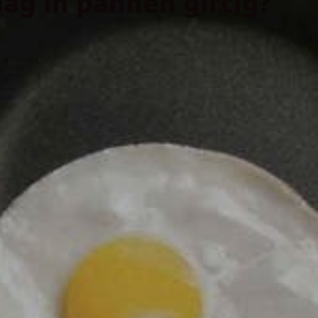
ag in pannen giftig?