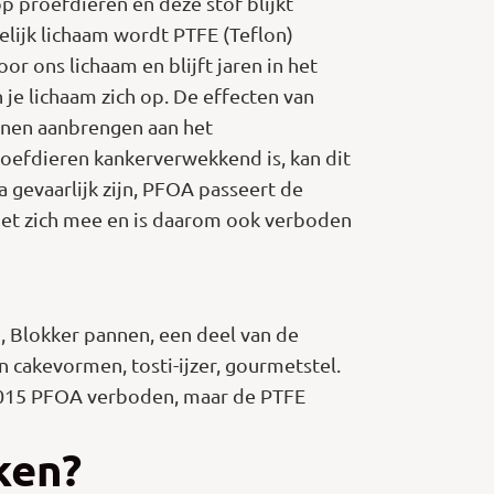
 proefdieren en deze stof blijkt
elijk lichaam wordt PTFE (Teflon)
 ons lichaam en blijft jaren in het
 je lichaam zich op. De effecten van
nnen aanbrengen aan het
proefdieren kankerverwekkend is, kan dit
 gevaarlijk zijn, PFOA passeert de
met zich mee en is daarom ook verboden
n, Blokker pannen, een deel van de
n cakevormen, tosti-ijzer, gourmetstel.
 2015 PFOA verboden, maar de PTFE
ken?