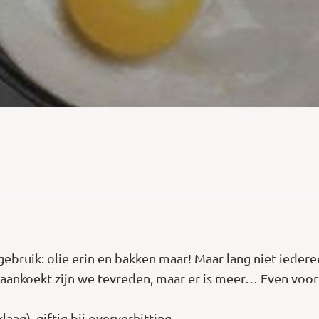
 gebruik: olie erin en bakken maar! Maar lang niet iede
 aankoekt zijn we tevreden, maar er is meer… Even voor 
aag), giftig bij oververhitting