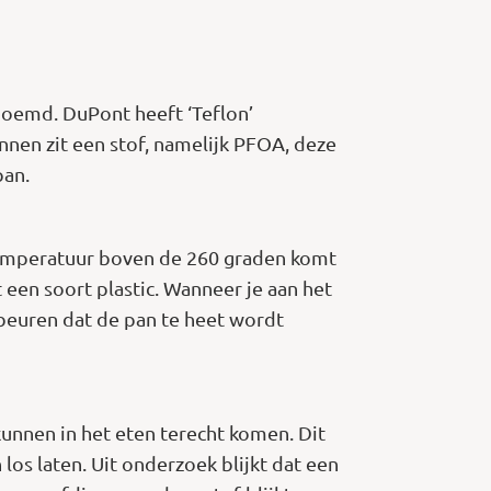
noemd. DuPont heeft ‘Teflon’
nnen zit een stof, namelijk PFOA, deze
pan.
e temperatuur boven de 260 graden komt
 een soort plastic. Wanneer je aan het
beuren dat de pan te heet wordt
kunnen in het eten terecht komen. Dit
s laten. Uit onderzoek blijkt dat een