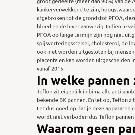
groot gedeelte (meer dan 90%) van de Am
kankerverwekkend te zijn, hoogstwaarsch
afgebroken tot de grondstof PFOA, deze
bloed en de lever aanwezig. Indien je va
PFOA op lange termijn zijn nog niet ui
spijsverteringsstelsel, cholesterol, de 
ook niet worden uitgesloten bij mensen.
placenta en kan worden uitgescheiden 
vanaf 2015.
In welke pannen 
Teflon zit eigenlijk in bijna alle anti-
bekende BK pannen. En let op, Teflon zit
Let dus goed op dat je deze apparaten 
wordt niet verboden dus Teflon pannen b
Waarom geen pan