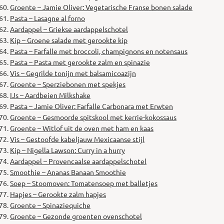
Groente – Jamie Oliver: Vegetarische Franse bonen salade
Pasta – Lasagne al forno
Aardappel – Griekse aardappelschotel
Kip – Groene salade met gerookte kip
Pasta – Farfalle met broccoli, champignons en notensaus
Pasta – Pasta met gerookte zalm en spinazie
Vis – Gegrilde tonijn met balsamicoazijn
Groente – Sperziebonen met spekjes
IJs – Aardbeien Milkshake
Pasta – Jamie Oliver: Farfalle Carbonara met Erwten
Groente – Gesmoorde spitskool met kerrie-kokossaus
Groente – Witlof uit de oven met ham en kaas
Vis – Gestoofde kabeljauw Mexicaanse stijl
Kip – Nigella Lawson: Curry in a hurry
Aardappel – Provencaalse aardappelschotel
Smoothie – Ananas Banaan Smoothie
Soep – Stoomoven: Tomatensoep met balletjes
Hapjes – Gerookte zalm hapjes
Groente – Spinaziequiche
Groente – Gezonde groenten ovenschotel