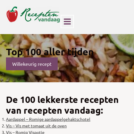
Top 100 aller tijden
Willekeurig recept
De 100 lekkerste recepten
van recepten vandaag:
Aardappel – Romige aardappelgehaktschotel
Vis – Vis met tomaat uit de oven
Vis – Romig Vispotje