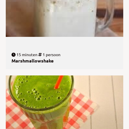
15 minuten
1 persoon
Marshmallowshake