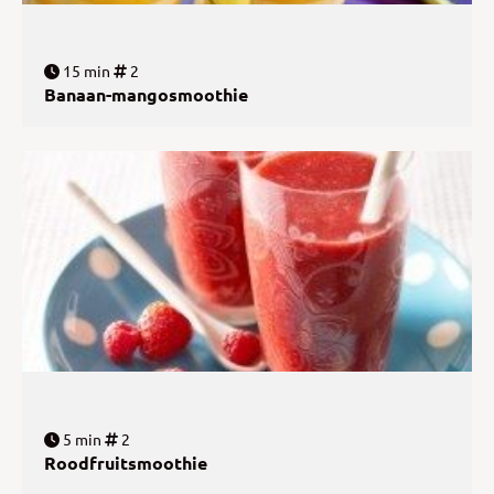
15 min
2
Banaan-mangosmoothie
5 min
2
Roodfruitsmoothie