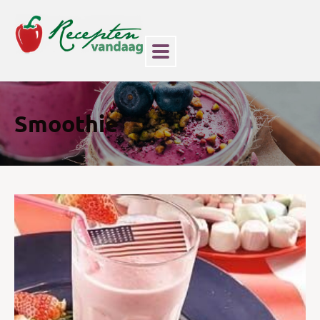
Smoothie