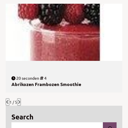
20 seconden
4
Abrikozen Frambozen Smoothie
1 / 5
Search