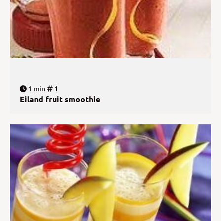
1 min
1
Eiland fruit smoothie