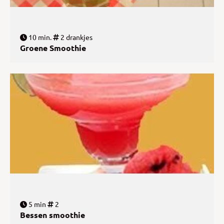
10 min.
2 drankjes
Groene Smoothie
5 min
2
Bessen smoothie