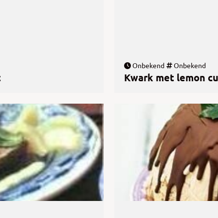
Onbekend
Onbekend
t
Kwark met lemon cu