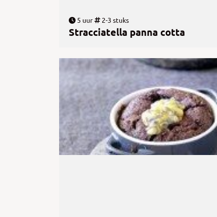
5 uur
2-3 stuks
Stracciatella panna cotta