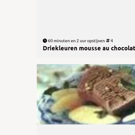
60 minuten en 2 uur opstijven
4
Driekleuren mousse au chocola