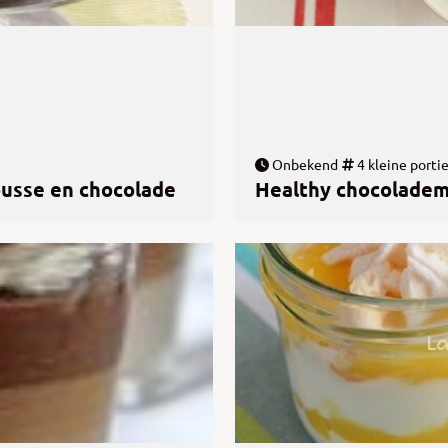
Onbekend
4 kleine porti
ousse en chocolade
Healthy chocoladem