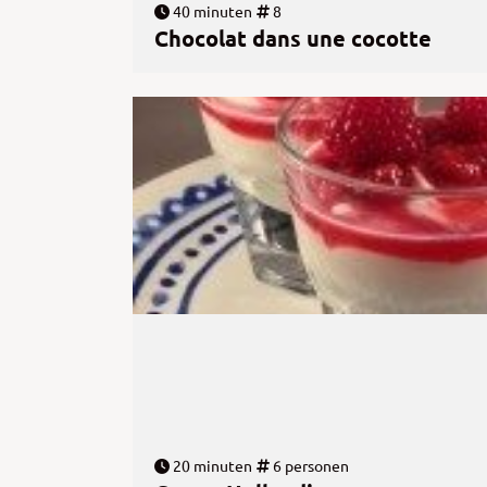
40 minuten
8
Chocolat dans une cocotte
20 minuten
6 personen