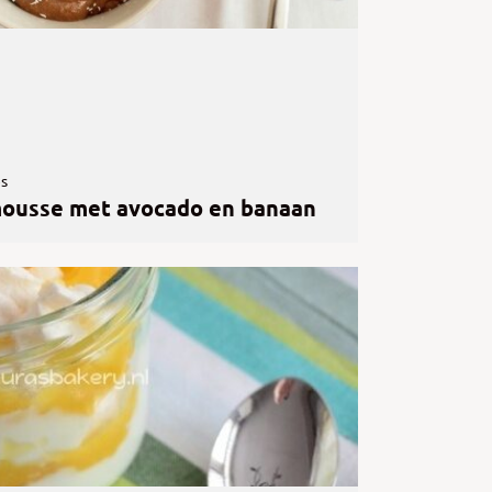
es
ousse met avocado en banaan