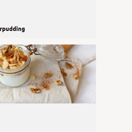
rpudding