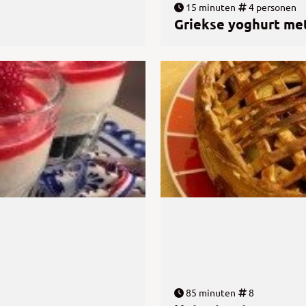
15 minuten
4 personen
Griekse yoghurt me
85 minuten
8