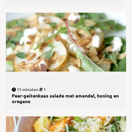
15 minuten
1
Peer-geitenkaas salade met amandel, honing en
oregano