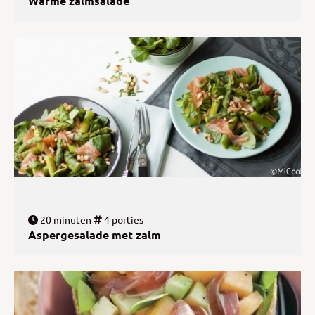
Warme zalmsalade
20 minuten
4 porties
Aspergesalade met zalm