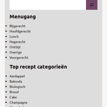
Menugang
Bijgerecht
Hoofdgerecht
Lunch
Nagerecht
Ontbijt
Overige
Voorgerecht
Top recept categorieën
Aardappel
Baksoda
Biologisch
Brood
Cake
Champagne