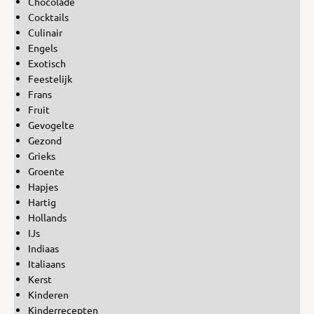
Chocolade
Cocktails
Culinair
Engels
Exotisch
Feestelijk
Frans
Fruit
Gevogelte
Gezond
Grieks
Groente
Hapjes
Hartig
Hollands
IJs
Indiaas
Italiaans
Kerst
Kinderen
Kinderrecepten