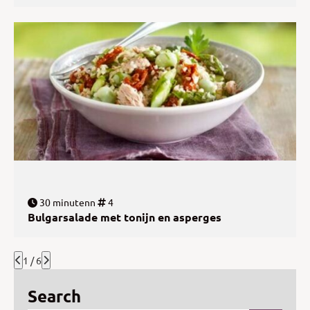
30 minutenn
4
Bulgarsalade met tonijn en asperges
1 / 6
Search