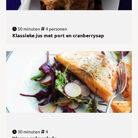
50 minuten
4 personen
Klassieke jus met port en cranberrysap
30 minuten
4