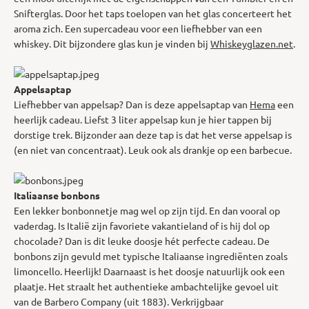
Snifterglas. Door het taps toelopen van het glas concerteert het
aroma zich. Een supercadeau voor een liefhebber van een
whiskey. Dit bijzondere glas kun je vinden bij
Whiskeyglazen.net
.
Appelsaptap
Liefhebber van appelsap? Dan is deze appelsaptap van
Hema
een
heerlijk cadeau. Liefst 3 liter appelsap kun je hier tappen bij
dorstige trek. Bijzonder aan deze tap is dat het verse appelsap is
(en niet van concentraat). Leuk ook als drankje op een barbecue.
Italiaanse bonbons
Een lekker bonbonnetje mag wel op zijn tijd. En dan vooral op
vaderdag. Is Italië zijn favoriete vakantieland of is hij dol op
chocolade? Dan is dit leuke doosje hét perfecte cadeau. De
bonbons zijn gevuld met typische Italiaanse ingrediënten zoals
limoncello. Heerlijk! Daarnaast is het doosje natuurlijk ook een
plaatje. Het straalt het authentieke ambachtelijke gevoel uit
van de Barbero Company (uit 1883). Verkrijgbaar