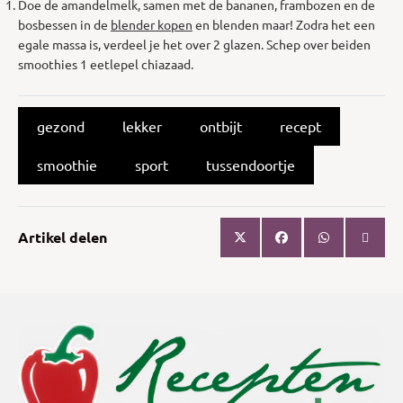
Doe de amandelmelk, samen met de bananen, frambozen en de
bosbessen in de
blender kopen
en blenden maar! Zodra het een
egale massa is, verdeel je het over 2 glazen. Schep over beiden
smoothies 1 eetlepel chiazaad.
gezond
lekker
ontbijt
recept
smoothie
sport
tussendoortje
Artikel delen