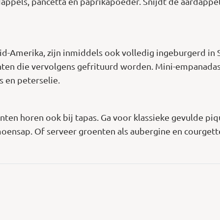
dappels, pancetta en paprikapoeder. Snijdt de aardappel
d-Amerika, zijn inmiddels ook volledig ingeburgerd in 
ten die vervolgens gefrituurd worden. Mini-empanadas zi
 en peterselie.
en horen ook bij tapas. Ga voor klassieke gevulde piqui
limoensap. Of serveer groenten als aubergine en courgette