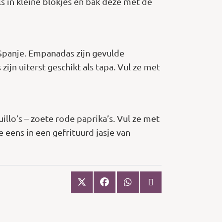
s in kleine blokjes en bak deze met de
Spanje. Empanadas zijn gevulde
jn uiterst geschikt als tapa. Vul ze met
llo’s – zoete rode paprika’s. Vul ze met
 eens in een gefrituurd jasje van