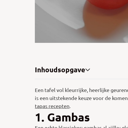
Inhoudsopgave
Een tafel vol kleurrijke, heerlijke geure
is een uitstekende keuze voor de komend
tapas recepten
.
1. Gambas
Een echte klassieker: gambas al ajillo; 