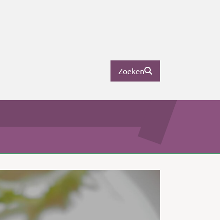
Zoeken