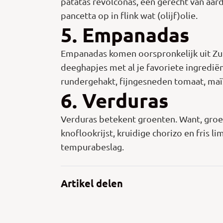
patatas revolconas, een gerecht van aar
pancetta op in flink wat (olijf)olie.
5. Empanadas
Empanadas komen oorspronkelijk uit Zui
deeghapjes met al je favoriete ingrediën
rundergehakt, fijngesneden tomaat, maïs
6. Verduras
Verduras betekent groenten. Want, groent
knoflookrijst, kruidige chorizo en fris 
tempurabeslag.
Artikel delen