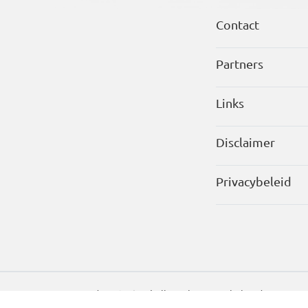
Contact
Partners
Links
Disclaimer
Privacybeleid
Recepten Vandaag © 2026 | Alle rechten voorbehouden.