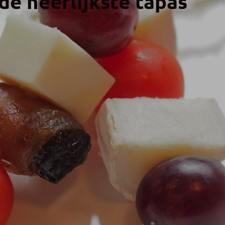
de heerlijkste tapas