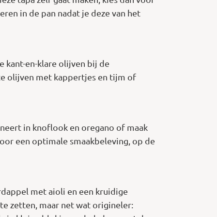
deren in de pan nadat je deze van het
 kant-en-klare olijven bij de
e olijven met kappertjes en tijm of
rineert in knoflook en oregano of maak
, voor een optimale smaakbeleving, op de
rdappel met aioli en een kruidige
e zetten, maar net wat origineler: