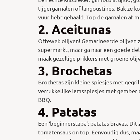
tijgergarnalen of langoustines. Bak ze k
vuur hebt gehaald. Top de garnalen af m
2. Aceitunas
Oftewel: olijven! Gemarineerde olijven z
supermarkt, maar ga naar een goede deli
maak gezellige prikkers met groene olij
3. Brochetas
Brochetas zijn kleine spiesjes met gegri
verrukkelijke lamsspiesjes met gember en
BBQ.
4. Patatas
Een ‘beginnerstapa’: patatas bravas. Dit
tomatensaus on top. Eenvoudig dus, maar