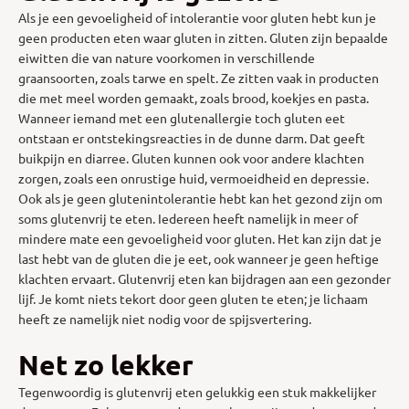
Als je een gevoeligheid of intolerantie voor gluten hebt kun je
geen producten eten waar gluten in zitten. Gluten zijn bepaalde
eiwitten die van nature voorkomen in verschillende
graansoorten, zoals tarwe en spelt. Ze zitten vaak in producten
die met meel worden gemaakt, zoals brood, koekjes en pasta.
Wanneer iemand met een glutenallergie toch gluten eet
ontstaan er ontstekingsreacties in de dunne darm. Dat geeft
buikpijn en diarree. Gluten kunnen ook voor andere klachten
zorgen, zoals een onrustige huid, vermoeidheid en depressie.
Ook als je geen glutenintolerantie hebt kan het gezond zijn om
soms glutenvrij te eten. Iedereen heeft namelijk in meer of
mindere mate een gevoeligheid voor gluten. Het kan zijn dat je
last hebt van de gluten die je eet, ook wanneer je geen heftige
klachten ervaart. Glutenvrij eten kan bijdragen aan een gezonder
lijf. Je komt niets tekort door geen gluten te eten; je lichaam
heeft ze namelijk niet nodig voor de spijsvertering.
Net zo lekker
Tegenwoordig is glutenvrij eten gelukkig een stuk makkelijker