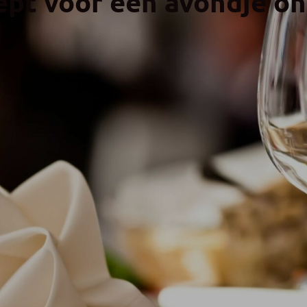
ept voor een avondje on