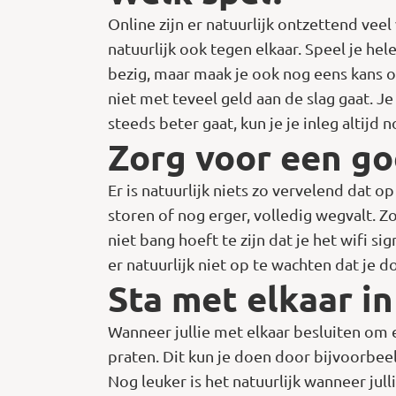
Online zijn er natuurlijk ontzettend vee
natuurlijk ook tegen elkaar. Speel je hel
bezig, maar maak je ook nog eens kans om
niet met teveel geld aan de slag gaat. J
steeds beter gaat, kun je je inleg altijd
Zorg voor een go
Er is natuurlijk niets zo vervelend dat 
storen of nog erger, volledig wegvalt. Z
niet bang hoeft te zijn dat je het wifi si
er natuurlijk niet op te wachten dat je d
Sta met elkaar in
Wanneer jullie met elkaar besluiten om e
praten. Dit kun je doen door bijvoorbeel
Nog leuker is het natuurlijk wanneer jul