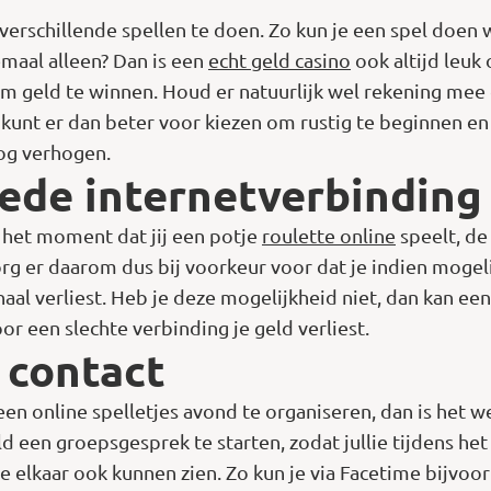
l verschillende spellen te doen. Zo kun je een spel doen 
emaal alleen? Dan is een
echt geld casino
ook altijd leuk 
 geld te winnen. Houd er natuurlijk wel rekening mee da
e kunt er dan beter voor kiezen om rustig te beginnen en
 nog verhogen.
ede internetverbinding
op het moment dat jij een potje
roulette online
speelt, de
org er daarom dus bij voorkeur voor dat je indien mogel
gnaal verliest. Heb je deze mogelijkheid niet, dan kan ee
oor een slechte verbinding je geld verliest.
 contact
en online spelletjes avond te organiseren, dan is het we
d een groepsgesprek te starten, zodat jullie tijdens het
lie elkaar ook kunnen zien. Zo kun je via Facetime bijvo