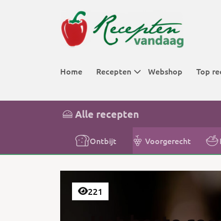
Home
Recepten
Webshop
Top re
Menugangen
Ontbijt
Top 10 aller
Alle recepten
Categorieën
Lunch
Aardappel
Top 25 aller
Voorgerecht
Brood
Top 50 aller
Ontbijt
Voorgerecht
Hoofdgerech
Cake
Top 100 alle
Bijgerecht
Cocktails
Nagerecht
Groente
221
Overige
IJs