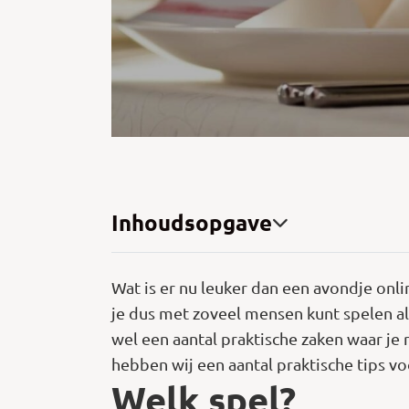
Inhoudsopgave
Wat is er nu leuker dan een avondje onli
je dus met zoveel mensen kunt spelen als 
wel een aantal praktische zaken waar je
hebben wij een aantal praktische tips vo
Welk spel?