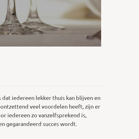
 dat iedereen lekker thuis kan blijven en
 ontzettend veel voordelen heeft, zijn er
or iedereen zo vanzelfsprekend is,
 een gegarandeerd succes wordt.