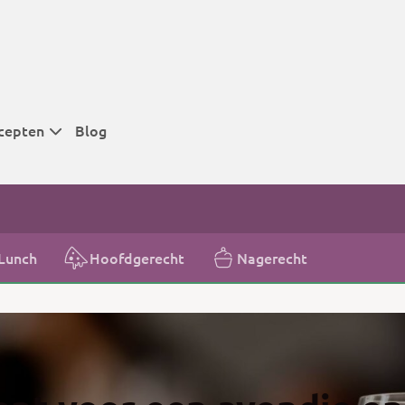
cepten
Blog
 tijden
 tijden
 tijden
Lunch
Hoofdgerecht
Nagerecht
t
r tijden