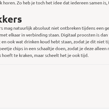
horen. Zo heb je toch het idee dat iedereen samen is, ter
kkers
rs mag natuurlijk absoluut niet ontbreken tijdens een ge
met elkaar in verbinding staan. Digitaal proosten is dan 
 en ook wat drinken koud hebt staan, zodat je dit niet ti
beetje chips in een schaaltje doen, zodat je deze alleen
 hoeft te kraken, maar scheelt het je ook tijd.