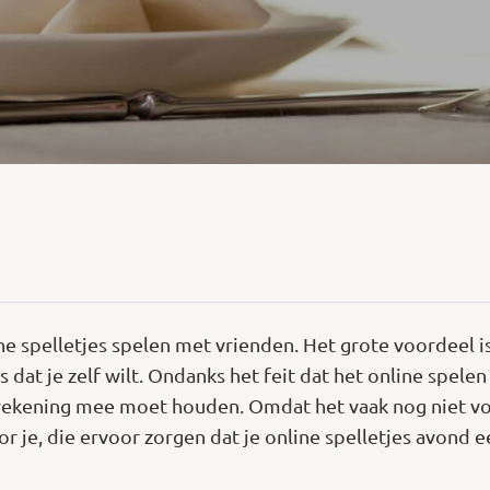
ne spelletjes spelen met vrienden. Het grote voordeel is
dat je zelf wilt. Ondanks het feit dat het online spelen
 rekening mee moet houden. Omdat het vaak nog niet vo
or je, die ervoor zorgen dat je online spelletjes avond