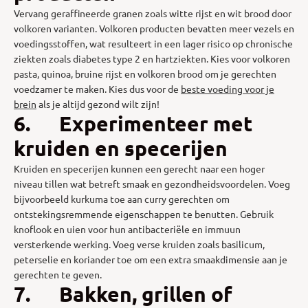
Vervang geraffineerde granen zoals witte rijst en wit brood door
volkoren varianten. Volkoren producten bevatten meer vezels en
voedingsstoffen, wat resulteert in een lager risico op chronische
ziekten zoals diabetes type 2 en hartziekten. Kies voor volkoren
pasta, quinoa, bruine rijst en volkoren brood om je gerechten
voedzamer te maken. Kies dus voor de
beste voeding voor je
brein
als je altijd gezond wilt zijn!
6. Experimenteer met
kruiden en specerijen
Kruiden en specerijen kunnen een gerecht naar een hoger
niveau tillen wat betreft smaak en gezondheidsvoordelen. Voeg
bijvoorbeeld kurkuma toe aan curry gerechten om
ontstekingsremmende eigenschappen te benutten. Gebruik
knoflook en uien voor hun antibacteriële en immuun
versterkende werking. Voeg verse kruiden zoals basilicum,
peterselie en koriander toe om een extra smaakdimensie aan je
gerechten te geven.
7. Bakken, grillen of