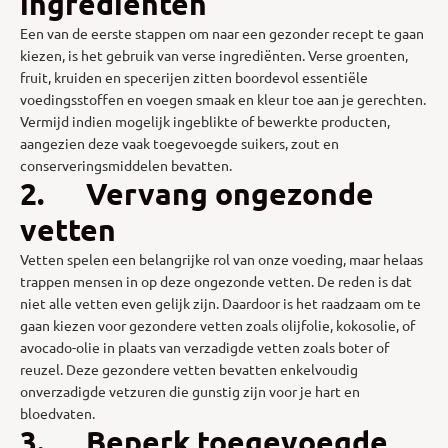
ingrediënten
Een van de eerste stappen om naar een gezonder recept te gaan
kiezen, is het gebruik van verse ingrediënten. Verse groenten,
fruit, kruiden en specerijen zitten boordevol essentiële
voedingsstoffen en voegen smaak en kleur toe aan je gerechten.
Vermijd indien mogelijk ingeblikte of bewerkte producten,
aangezien deze vaak toegevoegde suikers, zout en
conserveringsmiddelen bevatten.
2. Vervang ongezonde
vetten
Vetten spelen een belangrijke rol van onze voeding, maar helaas
trappen mensen in op deze ongezonde vetten. De reden is dat
niet alle vetten even gelijk zijn. Daardoor is het raadzaam om te
gaan kiezen voor gezondere vetten zoals olijfolie, kokosolie, of
avocado-olie in plaats van verzadigde vetten zoals boter of
reuzel. Deze gezondere vetten bevatten enkelvoudig
onverzadigde vetzuren die gunstig zijn voor je hart en
bloedvaten.
3. Beperk toegevoegde