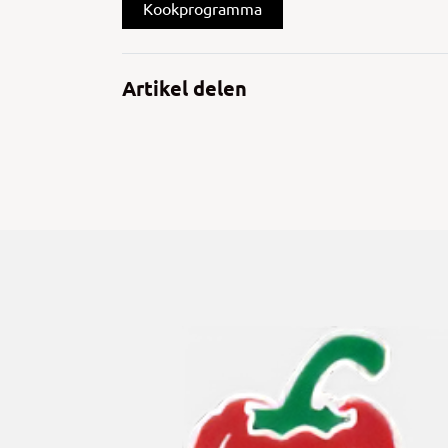
Kookprogramma
Artikel delen