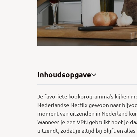
Inhoudsopgave
Je favoriete kookprogramma’s kijken met
Nederlandse Netflix gewoon naar bijvo
moment van uitzenden in Nederland kunt
Wanneer je een VPN gebruikt hoef je daa
uitzendt, zodat je altijd bij blijft en al