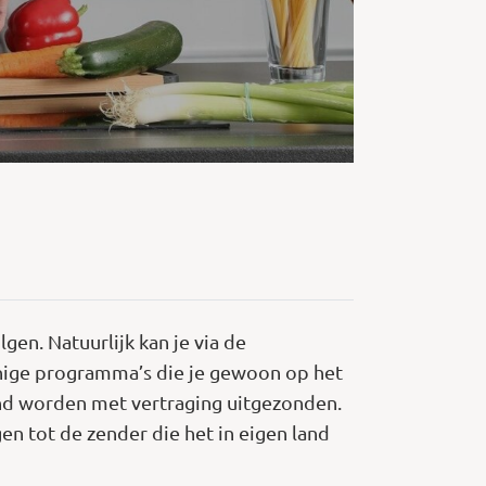
en. Natuurlijk kan je via de
einige programma’s die je gewoon op het
nd worden met vertraging uitgezonden.
n tot de zender die het in eigen land