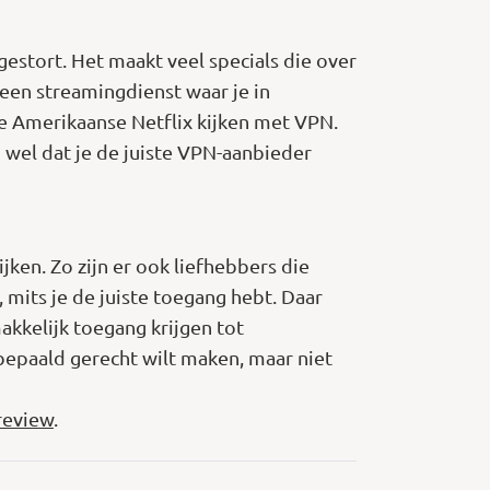
gestort. Het maakt veel specials die over
een streamingdienst waar je in
de Amerikaanse Netflix kijken met VPN.
n wel dat je de juiste VPN-aanbieder
en. Zo zijn er ook liefhebbers die
mits je de juiste toegang hebt. Daar
akkelijk toegang krijgen tot
bepaald gerecht wilt maken, maar niet
review
.