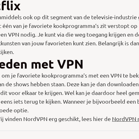
flix
inmiddels ook op dit segment van de televisie-industrie 
t één van je favoriete kookprogramma’s zit verstopt op 
 een VPN nodig. Je kunt via die weg toegang krijgen en 
kunsten van jouw favorieten kunt zien. Belangrijk is da
ijken.
heden met VPN
 om je favoriete kookprogramma’s met een VPN te bekijk
n de shows hebben staan. Deze kan je dan downloaden, 
it voor elkaar te krijgen. Wel kan je daardoor heel gem
ens iets terug te kijken. Wanneer je bijvoorbeeld een 
goede optie.
ij vinden NordVPN erg geschikt, lees hier de
NordVPN 