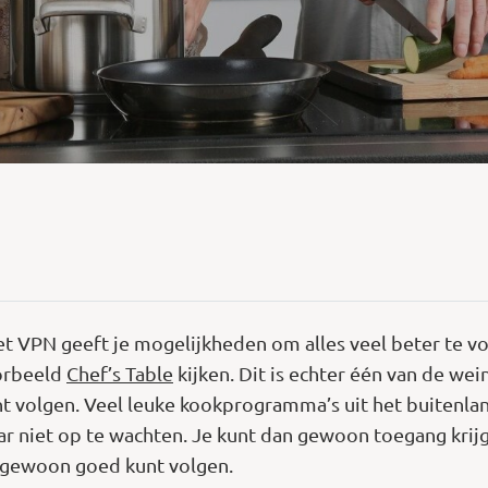
 VPN geeft je mogelijkheden om alles veel beter te volg
orbeeld
Chef’s Table
kijken. Dit is echter één van de w
 volgen. Veel leuke kookprogramma’s uit het buitenla
r niet op te wachten. Je kunt dan gewoon toegang krijge
les gewoon goed kunt volgen.