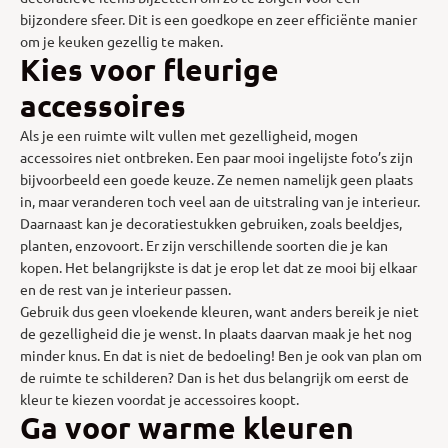
bijzondere sfeer. Dit is een goedkope en zeer efficiënte manier
om je keuken gezellig te maken.
Kies voor fleurige
accessoires
Als je een ruimte wilt vullen met gezelligheid, mogen
accessoires niet ontbreken. Een paar mooi ingelijste foto’s zijn
bijvoorbeeld een goede keuze. Ze nemen namelijk geen plaats
in, maar veranderen toch veel aan de uitstraling van je interieur.
Daarnaast kan je decoratiestukken gebruiken, zoals beeldjes,
planten, enzovoort. Er zijn verschillende soorten die je kan
kopen. Het belangrijkste is dat je erop let dat ze mooi bij elkaar
en de rest van je interieur passen.
Gebruik dus geen vloekende kleuren, want anders bereik je niet
de gezelligheid die je wenst. In plaats daarvan maak je het nog
minder knus. En dat is niet de bedoeling! Ben je ook van plan om
de ruimte te schilderen? Dan is het dus belangrijk om eerst de
kleur te kiezen voordat je accessoires koopt.
Ga voor warme kleuren