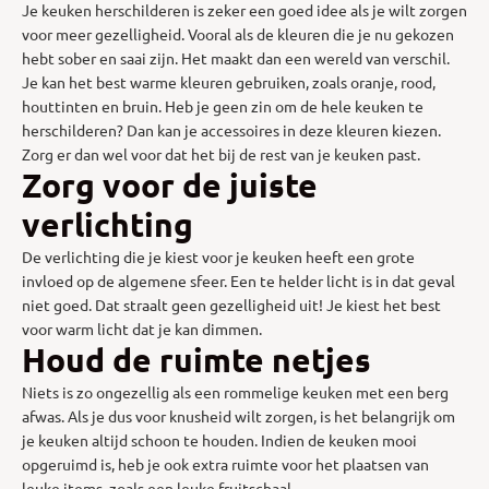
Je keuken herschilderen is zeker een goed idee als je wilt zorgen
voor meer gezelligheid. Vooral als de kleuren die je nu gekozen
hebt sober en saai zijn. Het maakt dan een wereld van verschil.
Je kan het best warme kleuren gebruiken, zoals oranje, rood,
houttinten en bruin. Heb je geen zin om de hele keuken te
herschilderen? Dan kan je accessoires in deze kleuren kiezen.
Zorg er dan wel voor dat het bij de rest van je keuken past.
Zorg voor de juiste
verlichting
De verlichting die je kiest voor je keuken heeft een grote
invloed op de algemene sfeer. Een te helder licht is in dat geval
niet goed. Dat straalt geen gezelligheid uit! Je kiest het best
voor warm licht dat je kan dimmen.
Houd de ruimte netjes
Niets is zo ongezellig als een rommelige keuken met een berg
afwas. Als je dus voor knusheid wilt zorgen, is het belangrijk om
je keuken altijd schoon te houden. Indien de keuken mooi
opgeruimd is, heb je ook extra ruimte voor het plaatsen van
leuke items, zoals een leuke fruitschaal.