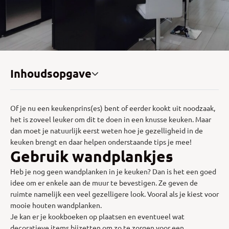
Inhoudsopgave
Of je nu een keukenprins(es) bent of eerder kookt uit noodzaak,
het is zoveel leuker om dit te doen in een knusse keuken. Maar
dan moet je natuurlijk eerst weten hoe je gezelligheid in de
keuken brengt en daar helpen onderstaande tips je mee!
Gebruik wandplankjes
Heb je nog geen wandplanken in je keuken? Dan is het een goed
idee om er enkele aan de muur te bevestigen. Ze geven de
ruimte namelijk een veel gezelligere look. Vooral als je kiest voor
mooie houten wandplanken.
Je kan er je kookboeken op plaatsen en eventueel wat
decoratieve items bijzetten om zo te zorgen voor een