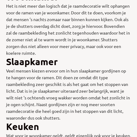
Het is niet meer dan logisch dat je raamdecoratie wilt ophangen
voor de ramen van je woonkamer. Door dit te doen, voorkom je
dat mensen ’s nachts zomaar naar binnen kunnen kijken. Ook als
je de shutters overdag dicht doet, zorg je hiervoor. Bovendien
zal de raambekleding het zonlicht tegenhouden waardoor het in
de zomer niet al te warm wordt in je woonkamer. Shutters
zorgen dus niet alleen voor meer privacy, maar ook voor een
koelere ruimte.
Slaapkamer
Veel mensen kiezen ervoor om in hun slaapkamer gordijnen op
te hangen voor de ramen. Dit doen ze omdat dit type
raambekleding zeer geschikt is als het gaat om het stoppen van
licht. Dat is in je slaapkamer uiteraard zeer belangrijk, want je
wilt niet ’s ochtends vroeg wakker worden omdat het zonlicht in
je ogen schijnt. Naast gordijnen zijn er nog meer soorten
raamdecoratie die heel goed zijn in het stoppen van dit licht,
waaronder dus ook shutters.
Keuken
Wat voor je woonkamer geldt, geldt eigenlijk ook voor je keuken.