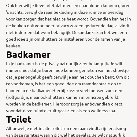
Ook hier wil je liever niet dat mensen naar binnen kunnen gluren
’s nachts, terwijl de raambekleding in deze ruimte er overdag
voor kan zorgen dat het niet te heet wordt. Bovendien kan het in
de keuken ook voor meer privacy zorgen gedurende dag, al vindt
niet iedereen dat even belangrijk. Desondanks kan het wel een
goed idee zijn om shutters te installeren voor de ramen van je
keuken.
Badkamer
In je badkamer is de privacy natuurlijk zeer belangrijk. Je wilt
immers niet dat je buren mee kunnen genieten van het showtje
dat je per ongeluk geeft terwijl je aan het douchen bent. Om dit
te voorkomen, is het een goed idee om raamdecoratie op te
hangen in de badkamer. Hierbij kiezen veel mensen voor een
(rol)gordijn, maar ook shutters kunnen in principe gebruikt
worden in de badkamer. Hierdoor zorg je er bovendien direct
voor dat deze ruimte eruit gaat zien als een wellness spa.
Toilet
Alhoewel je niet in alle toiletten een raam vindt, zijn er alsnog
van deze ruimtes waarin dit wel het geval is. Je wilt natuurlijk