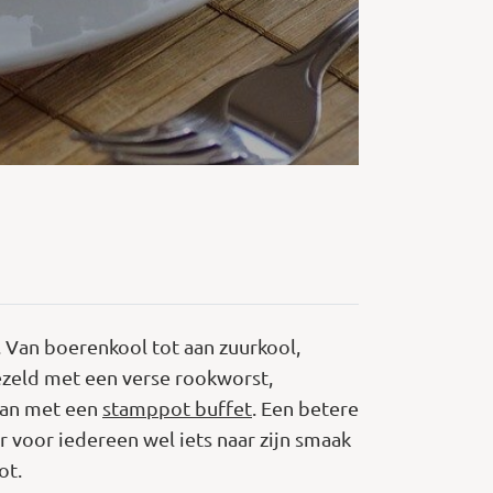
 Van boerenkool tot aan zuurkool,
gezeld met een verse rookworst,
 dan met een
stamppot buffet
. Een betere
r voor iedereen wel iets naar zijn smaak
ot.