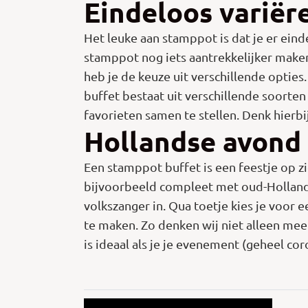
Eindeloos varië
Het leuke aan stamppot is dat je er ein
stamppot nog iets aantrekkelijker maken 
heb je de keuze uit verschillende opties.
buffet bestaat uit verschillende soorte
favorieten samen te stellen. Denk hierbi
Hollandse avond
Een stamppot buffet is een feestje op zi
bijvoorbeeld compleet met oud-Hollands
volkszanger in. Qua toetje kies je voor
te maken. Zo denken wij niet alleen mee 
is ideaal als je je evenement (geheel co