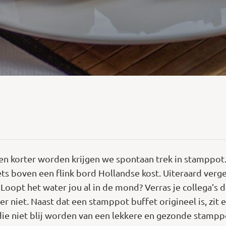
n korter worden krijgen we spontaan trek in stamppot.
ets boven een flink bord Hollandse kost. Uiteraard ver
 Loopt het water jou al in de mond? Verras je collega’s
 niet. Naast dat een stamppot buffet origineel is, zit e
die niet blij worden van een lekkere en gezonde stampp