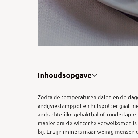
Inhoudsopgave
Zodra de temperaturen dalen en de dage
andijviestamppot en hutspot: er gaat ni
ambachtelijke gehaktbal of runderlapje.
manier om de winter te verwelkomen is er
bij. Er zijn immers maar weinig mensen 