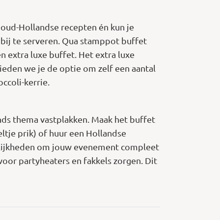
l oud-Hollandse recepten én kun je
y bij te serveren. Qua stamppot buffet
n extra luxe buffet. Het extra luxe
ieden we je de optie om zelf een aantal
ccoli-kerrie.
ands thema vastplakken. Maak het buffet
tje prik) of huur een Hollandse
ogelijkheden om jouw evenement compleet
voor partyheaters en fakkels zorgen. Dit