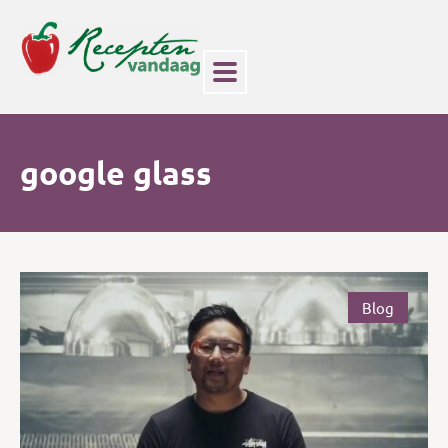
google glass
Blog