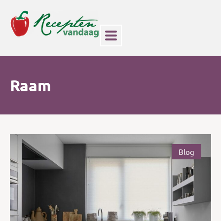
Raam
Blog