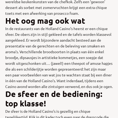
wereldse keukenkunsten van de chefkok. Zelfs een ‘gewoon’
dessert als sorbet met zomervruchten krijgt een extra chique
toets met een afwerking van prosecco foam.
Het oog mag ook wat
In de restaurants van de Holland Casino’s heerst er een chique
sfeer. De obers zijn in stijl gekleed en de tafels worden klassevol
aangekleed. Er wordt bijzondere aandacht besteed aan de
presentatie van de gerechten en de beleving van smaken en
aroma’s. Verschillende broodsoorten in plaats van één enkel
broodje, dipsausjes in artistieke kommetjes, een soepje dat
wordt uitgeschonken uit… (jawel!) een theepot of amuse hapjes
die als een schilderijtje worden gepresenteerd: het zijn maar
een paar voorbeelden van wat jou te wachten staat bij een diner
in één van de Holland Casino’s. Want inderdaad, tijdens een
Casino avond worden alle zintuigen verwend, en dus ook je ogen.
De sfeer en de bediening:
top klasse!
De sfeer is de Holland Casino’s is gezellig en chique
tegelijkertijd. Kijk in dit kader toch even naar de dresscode die