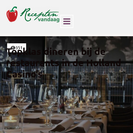
351
Topklas dineren bij de
restaurants in de Holland
Casino’s