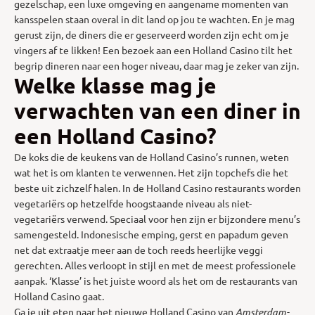
gezelschap, een luxe omgeving en aangename momenten van
kansspelen staan overal in dit land op jou te wachten. En je mag
gerust zijn, de diners die er geserveerd worden zijn echt om je
vingers af te likken! Een bezoek aan een Holland Casino tilt het
begrip dineren naar een hoger niveau, daar mag je zeker van zijn.
Welke klasse mag je
verwachten van een diner in
een Holland Casino?
De koks die de keukens van de Holland Casino’s runnen, weten
wat het is om klanten te verwennen. Het zijn topchefs die het
beste uit zichzelf halen. In de Holland Casino restaurants worden
vegetariërs op hetzelfde hoogstaande niveau als niet-
vegetariërs verwend. Speciaal voor hen zijn er bijzondere menu’s
samengesteld. Indonesische emping, gerst en papadum geven
net dat extraatje meer aan de toch reeds heerlijke veggi
gerechten. Alles verloopt in stijl en met de meest professionele
aanpak. ‘Klasse’ is het juiste woord als het om de restaurants van
Holland Casino gaat.
Ga je uit eten naar het nieuwe Holland Casino van
Amsterdam-