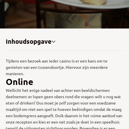
Inhoudsopgave
Tijdens een bezoek aan ieder casino is er een kans om te
genieten van een tussendoortje. Hiervoor zijn meerdere
manieren.
Online
Wellicht het enige nadeel van achter een beeldschermen
deelnemen: er lopen geen obers rond die vragen: wilt u nog wat
eten of drinken? Dus moet je zelf zorgen voor een voedzame
maaltijd om niet een spel te hoeven beëindigen omdat de maag
een bodemgrens aangeeft. Duik daarom in het ruime aanbod van
onze recepten en kies er een net zoals je doet in een speelhuis
terwijl de uitkomsten zichtbaar worden. Bovendien is er een