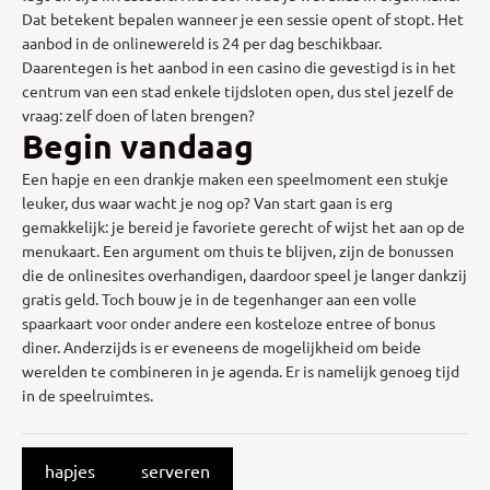
Dat betekent bepalen wanneer je een sessie opent of stopt. Het
aanbod in de onlinewereld is 24 per dag beschikbaar.
Daarentegen is het aanbod in een casino die gevestigd is in het
centrum van een stad enkele tijdsloten open, dus stel jezelf de
vraag: zelf doen of laten brengen?
Begin vandaag
Een hapje en een drankje maken een speelmoment een stukje
leuker, dus waar wacht je nog op? Van start gaan is erg
gemakkelijk: je bereid je favoriete gerecht of wijst het aan op de
menukaart. Een argument om thuis te blijven, zijn de bonussen
die de onlinesites overhandigen, daardoor speel je langer dankzij
gratis geld. Toch bouw je in de tegenhanger aan een volle
spaarkaart voor onder andere een kosteloze entree of bonus
diner. Anderzijds is er eveneens de mogelijkheid om beide
werelden te combineren in je agenda. Er is namelijk genoeg tijd
in de speelruimtes.
hapjes
serveren