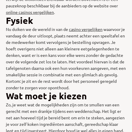
pauzeknop beschikbaar bij de aanbieders op de website over
online casinos vergelijken
.
Fysiek
Nu duiken we de wereld in van de
casino vergelijken
waarvoor je
vandaag de deur uitloopt, plaats neemt achter een speeltafel en
de medewerker komt vervolgens je bestelling opvragen. Je
hoeft overigens niet alleen aan kleinere eetgelegenheden te
denken, want er is een kans voor elke wens zonder de gedachte
over de volgende zet los te laten. Het voordeel hiervan is dat de
tafelgenoten daarna ook een hun voorkeuren aangeven, met een
smakelijke sessie in combinatie met een glimlach als gevolg.
Kortom: je zit en de rest wordt door het personeel geregeld
zonder te zorgen voor oponthoud.
Wat moet je kiezen
Zo, je weet wat de mogelijkheden zijn om te smullen van een
gerecht met een drankje tijdens een weddenschap. Het ligt er
net aan hoeveel tijd je bereid bent om erin te steken, aangezien
je voor zelf koken ingrediënten aanschaft, gereedschap klaar
legt en tijd investeert. Hierdoor houd je wel alles in eigen hand.