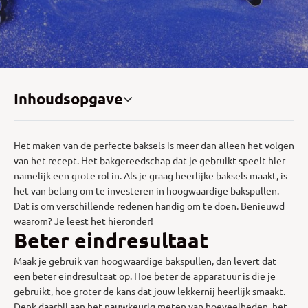
Inhoudsopgave
Het maken van de perfecte baksels is meer dan alleen het volgen
van het recept. Het bakgereedschap dat je gebruikt speelt hier
namelijk een grote rol in. Als je graag heerlijke baksels maakt, is
het van belang om te investeren in hoogwaardige bakspullen.
Dat is om verschillende redenen handig om te doen. Benieuwd
waarom? Je leest het hieronder!
Beter eindresultaat
Maak je gebruik van hoogwaardige bakspullen, dan levert dat
een beter eindresultaat op. Hoe beter de apparatuur is die je
gebruikt, hoe groter de kans dat jouw lekkernij heerlijk smaakt.
Denk daarbij aan het nauwkeurig meten van hoeveelheden, het