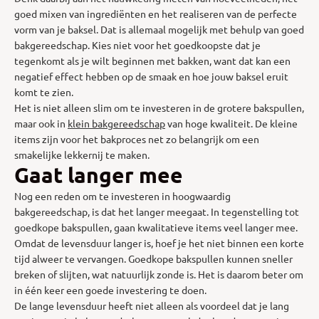
goed mixen van ingrediënten en het realiseren van de perfecte
vorm van je baksel. Dat is allemaal mogelijk met behulp van goed
bakgereedschap. Kies niet voor het goedkoopste dat je
tegenkomt als je wilt beginnen met bakken, want dat kan een
negatief effect hebben op de smaak en hoe jouw baksel eruit
komt te zien.
Het is niet alleen slim om te investeren in de grotere bakspullen,
maar ook in
klein bakgereedschap
van hoge kwaliteit. De kleine
items zijn voor het bakproces net zo belangrijk om een
smakelijke lekkernij te maken.
Gaat langer mee
Nog een reden om te investeren in hoogwaardig
bakgereedschap, is dat het langer meegaat. In tegenstelling tot
goedkope bakspullen, gaan kwalitatieve items veel langer mee.
Omdat de levensduur langer is, hoef je het niet binnen een korte
tijd alweer te vervangen. Goedkope bakspullen kunnen sneller
breken of slijten, wat natuurlijk zonde is. Het is daarom beter om
in één keer een goede investering te doen.
De lange levensduur heeft niet alleen als voordeel dat je lang