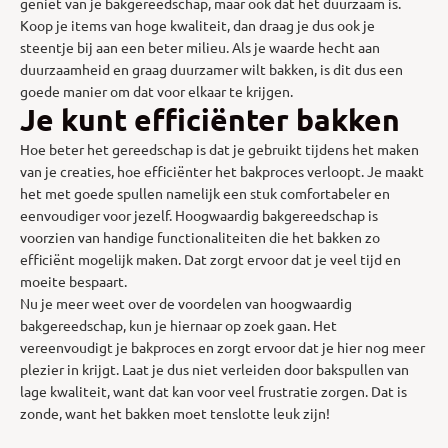
geniet van je bakgereedschap, maar ook dat het duurzaam is.
Koop je items van hoge kwaliteit, dan draag je dus ook je
steentje bij aan een beter milieu. Als je waarde hecht aan
duurzaamheid en graag duurzamer wilt bakken, is dit dus een
goede manier om dat voor elkaar te krijgen.
Je kunt efficiënter bakken
Hoe beter het gereedschap is dat je gebruikt tijdens het maken
van je creaties, hoe efficiënter het bakproces verloopt. Je maakt
het met goede spullen namelijk een stuk comfortabeler en
eenvoudiger voor jezelf. Hoogwaardig bakgereedschap is
voorzien van handige functionaliteiten die het bakken zo
efficiënt mogelijk maken. Dat zorgt ervoor dat je veel tijd en
moeite bespaart.
Nu je meer weet over de voordelen van hoogwaardig
bakgereedschap, kun je hiernaar op zoek gaan. Het
vereenvoudigt je bakproces en zorgt ervoor dat je hier nog meer
plezier in krijgt. Laat je dus niet verleiden door bakspullen van
lage kwaliteit, want dat kan voor veel frustratie zorgen. Dat is
zonde, want het bakken moet tenslotte leuk zijn!