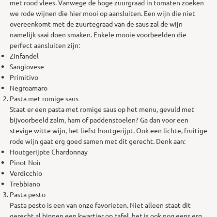
met rood vlees. Vanwege de hoge zuurgraad in tomaten zoeken
we rode wijnen die hier mooi op aansluiten. Een wijn die niet
overeenkomt met de zuurtegraad van de saus zal de wijn
namelijk saai doen smaken. Enkele mooie voorbeelden die
perfect aansluiten zijn:
Zinfandel
Sangiovese
Primitivo
Negroamaro
Pasta met romige saus
Staat er een pasta met romige saus op het menu, gevuld met
bijvoorbeeld zalm, ham of paddenstoelen? Ga dan voor een
stevige witte wijn, het liefst houtgerijpt. Ook een lichte, fruitige
rode wijn gaat erg goed samen met dit gerecht. Denk aan:
Houtgerijpte Chardonnay
Pinot Noir
Verdicchio
Trebbiano
Pasta pesto
Pasta pesto is een van onze favorieten. Niet alleen staat dit
gerecht al binnen een kwartier op tafel, het is ook nog eens erg