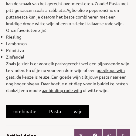
kan de smaak van het gerecht overmeesteren. Zonde! Pasta met
pittige sauzen zoals arrabbiata, Aglio olio e peperoncino en
puttanesca kun je daarom het beste combineren met een
kruidige droge witte wijn of een rustieke Italiaanse rode wijn.
Onze favorieten zijn:
Riesling
Lambrusco
Primitivo
Zinfandel
Zoals je ziet is er voor elk pastagerecht wel een bijpassende wijn
te vinden. En of je nu voor een dure wijn of een
goedkope wijn
gaat, de keuze is reuze. Een goede wijn tilt jouw pasta naar een
nog hoger niveau. Daar hoef je niet diep voor in buidel te tasten
dankzij een mooie
aanbieding rode wijn
of witte wijn.
combinatie
Pasta
wijn
Artikel delen