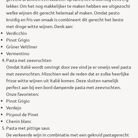
lekker. Om het nog makkelijker te maken hebben we uitgezocht
welke wijnen dit gerecht helemaal af maken. Omdat pesto
kruidig en fris van smaak is combineert dit gerecht het beste
met droge witte wijnen. Denk aan:
Verdicchio
Pinot Grigio
Grüner Veltliner
Vermentino
Pasta met zeevruchten
Omdat Italië wordt omringt door zee vind je er onwijs veel pasta
met zeevruchten. Misschien wel de reden dat er zulke heerlijke
frisse witte wijnen uit Italië komen. Deze sluiten namelijk
perfect aan bij een bord dampende pasta met zeevruchten.
Onze favorieten:
Pinot Grigio
Verdejo
Picpoul de Pinet
Chenin blanc
Pasta met pittige saus
De verkeerde wijn in combinatie met een gekruid pastagerecht