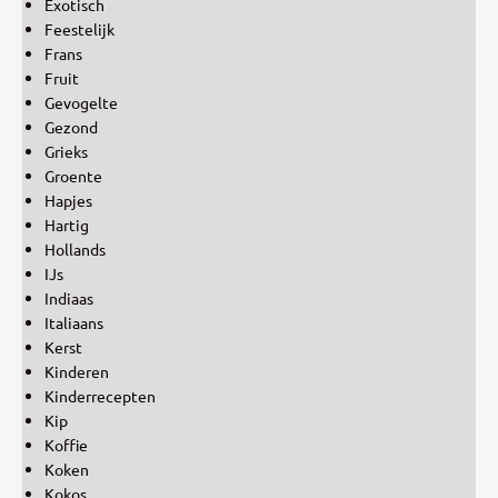
Exotisch
Feestelijk
Frans
Fruit
Gevogelte
Gezond
Grieks
Groente
Hapjes
Hartig
Hollands
IJs
Indiaas
Italiaans
Kerst
Kinderen
Kinderrecepten
Kip
Koffie
Koken
Kokos