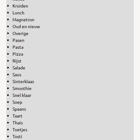
Kruiden
Lunch
Magnetron
Oud en nieuw
Overige
Pasen
Pasta
Pizza
Rijst
Salade
Saus
Sinterklaas
Smoothie
Snel klaar
Soep
Spaans
Taart
Thais
Toetjes
Tosti