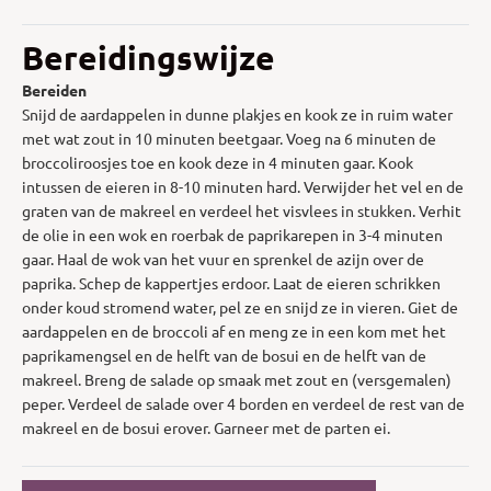
Bereidingswijze
Bereiden
Snijd de aardappelen in dunne plakjes en kook ze in ruim water
met wat zout in 10 minuten beetgaar. Voeg na 6 minuten de
broccoliroosjes toe en kook deze in 4 minuten gaar. Kook
intussen de eieren in 8-10 minuten hard. Verwijder het vel en de
graten van de makreel en verdeel het visvlees in stukken. Verhit
de olie in een wok en roerbak de paprikarepen in 3-4 minuten
gaar. Haal de wok van het vuur en sprenkel de azijn over de
paprika. Schep de kappertjes erdoor. Laat de eieren schrikken
onder koud stromend water, pel ze en snijd ze in vieren. Giet de
aardappelen en de broccoli af en meng ze in een kom met het
paprikamengsel en de helft van de bosui en de helft van de
makreel. Breng de salade op smaak met zout en (versgemalen)
peper. Verdeel de salade over 4 borden en verdeel de rest van de
makreel en de bosui erover. Garneer met de parten ei.