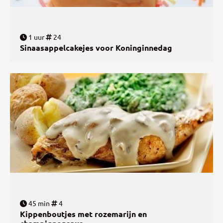
1 uur
24
Sinaasappelcakejes voor Koninginnedag
45 min
4
Kippenboutjes met rozemarijn en