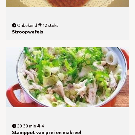
Onbekend
12 stuks
Stroopwafels
20-30 min
4
Stamppot van prei en makreel