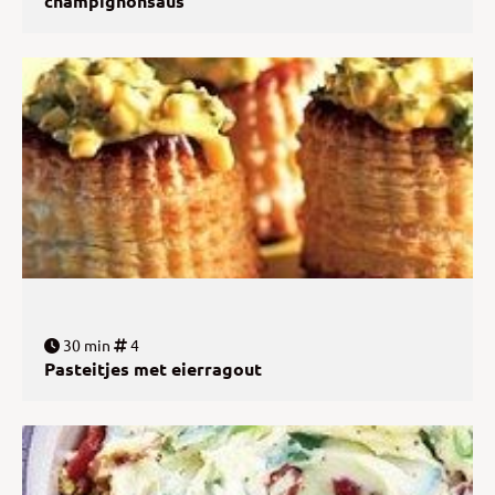
champignonsaus
30 min
4
Pasteitjes met eierragout