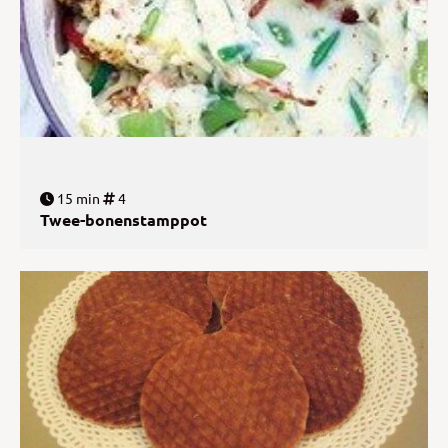
15 min
4
Twee-bonenstamppot