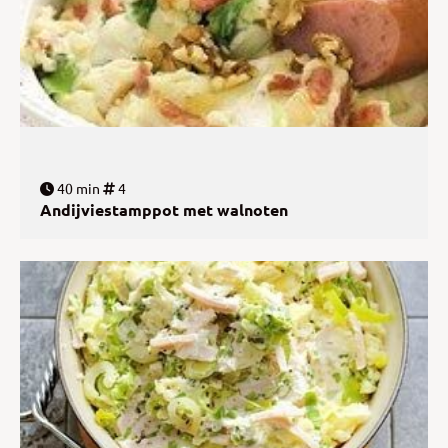
40 min
4
Andijviestamppot met walnoten