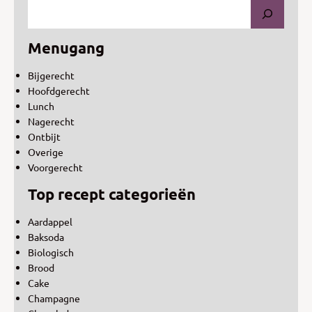
Menugang
Bijgerecht
Hoofdgerecht
Lunch
Nagerecht
Ontbijt
Overige
Voorgerecht
Top recept categorieën
Aardappel
Baksoda
Biologisch
Brood
Cake
Champagne