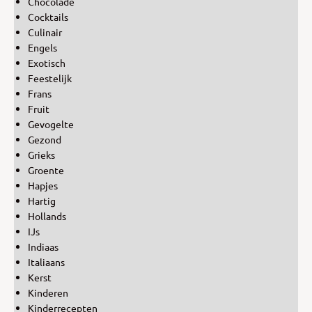
Chocolade
Cocktails
Culinair
Engels
Exotisch
Feestelijk
Frans
Fruit
Gevogelte
Gezond
Grieks
Groente
Hapjes
Hartig
Hollands
IJs
Indiaas
Italiaans
Kerst
Kinderen
Kinderrecepten