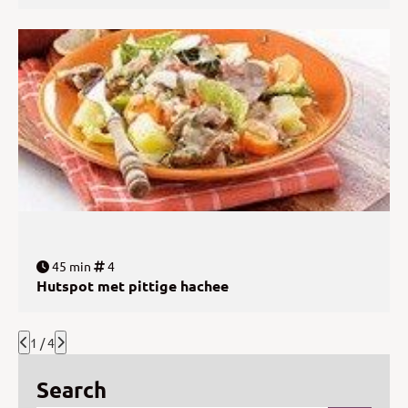
45 min
4
Hutspot met pittige hachee
1 / 4
Search