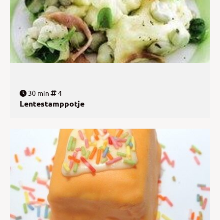
30 min
4
Lentestamppotje