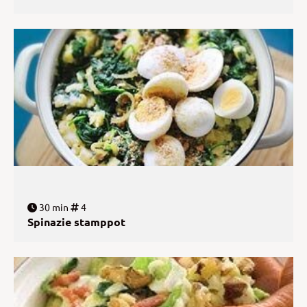
30 min
4
Spinazie stamppot