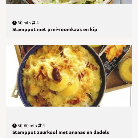
30 min
4
Stamppot met prei-roomkaas en kip
30-60 min
4
Stamppot zuurkool met ananas en dadels