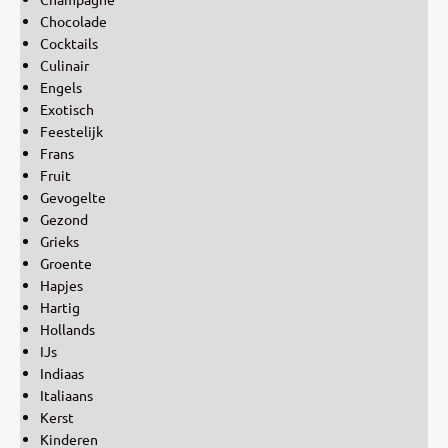
Chocolade
Cocktails
Culinair
Engels
Exotisch
Feestelijk
Frans
Fruit
Gevogelte
Gezond
Grieks
Groente
Hapjes
Hartig
Hollands
IJs
Indiaas
Italiaans
Kerst
Kinderen