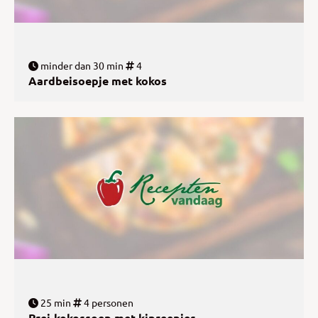
minder dan 30 min
4
Aardbeisoepje met kokos
25 min
4 personen
Prei-kokossoep met kipreepjes