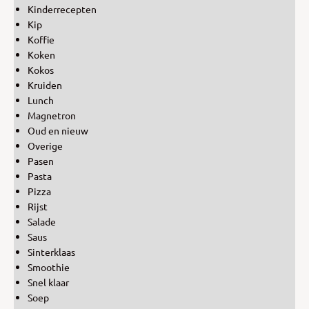
Kinderrecepten
Kip
Koffie
Koken
Kokos
Kruiden
Lunch
Magnetron
Oud en nieuw
Overige
Pasen
Pasta
Pizza
Rijst
Salade
Saus
Sinterklaas
Smoothie
Snel klaar
Soep