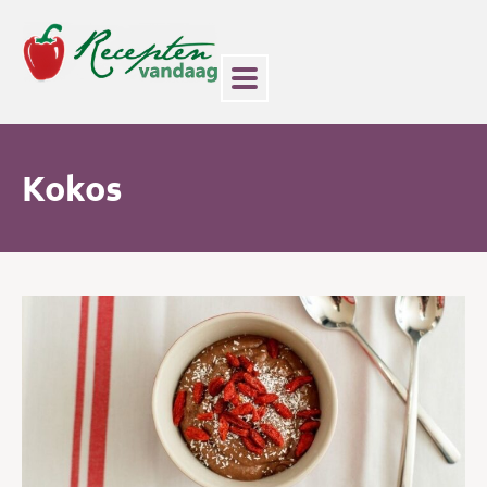
Kokos