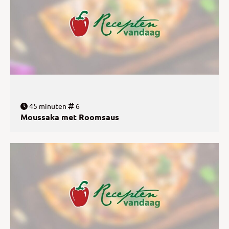
45 minuten
6
Moussaka met Roomsaus