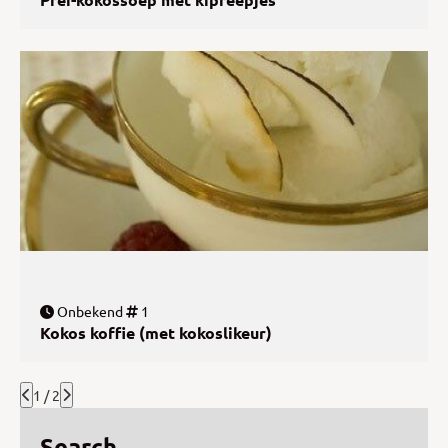
Onbekend
1
Kokos koffie (met kokoslikeur)
1 / 2
Search