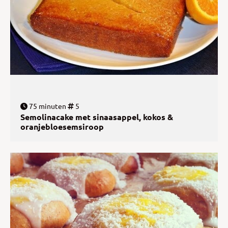
75 minuten
5
Semolinacake met sinaasappel, kokos &
oranjebloesemsiroop