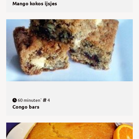
Mango kokos ijsjes
60 minuten`
4
Congo bars