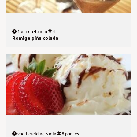
1 uur en 45 min
4
Romige piña colada
voorbereiding 5 min
8 porties