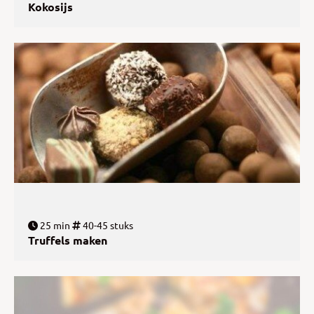
Kokosijs
25 min
40-45 stuks
Truffels maken