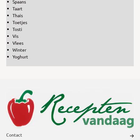
Spaans
Taart
Thais
Toetjes
Tosti
Vis
Vlees
Winter
Yoghurt
Contact