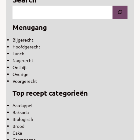
Menugang
Bijgerecht
Hoofdgerecht
Lunch
Nagerecht
Ontbijt
Overige
Voorgerecht
Top recept categorieën
Aardappel
Baksoda
Biologisch
Brood
Cake
Champagne