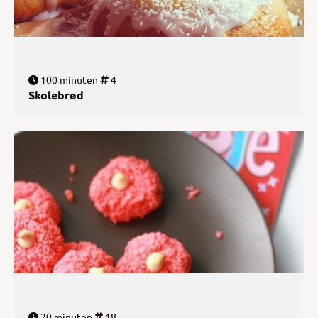
100 minuten
4
Skolebrød
20 minuten
18