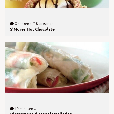
Onbekend
8 personen
S’Mores Hot Chocolate
10 minuten
4
Vietnamese rijstpapierrolletjes