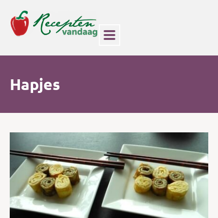
Hapjes