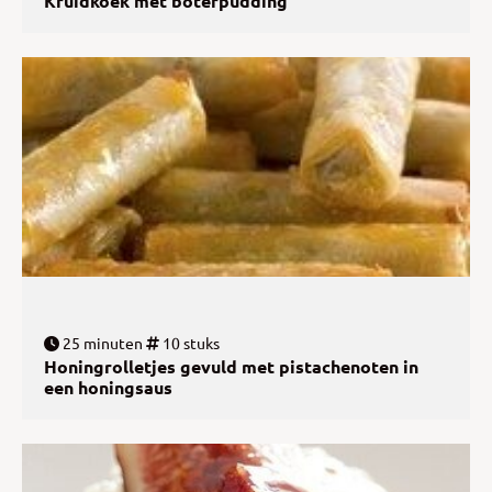
Kruidkoek met boterpudding
25 minuten
10 stuks
Honingrolletjes gevuld met pistachenoten in
een honingsaus