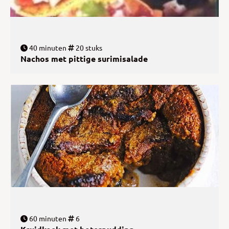
40 minuten
20 stuks
Nachos met pittige surimisalade
60 minuten
6