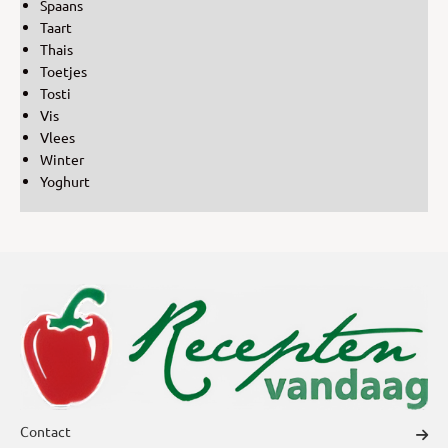
Spaans
Taart
Thais
Toetjes
Tosti
Vis
Vlees
Winter
Yoghurt
Contact