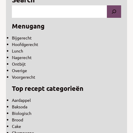
Menugang
Bijgerecht
Hoofdgerecht
Lunch
Nagerecht
Ontbijt
Overige
Voorgerecht
Top recept categorieën
Aardappel
Baksoda
Biologisch
Brood
Cake
Champagne