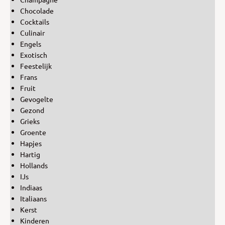
Chocolade
Cocktails
Culinair
Engels
Exotisch
Feestelijk
Frans
Fruit
Gevogelte
Gezond
Grieks
Groente
Hapjes
Hartig
Hollands
IJs
Indiaas
Italiaans
Kerst
Kinderen