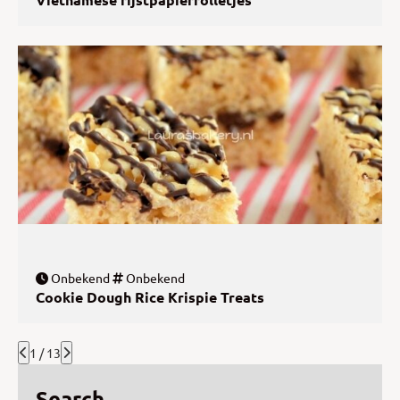
Onbekend
Onbekend
Cookie Dough Rice Krispie Treats
1 / 13
Search