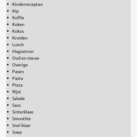
Kinderrecepten
Kip
Koffie
Koken
Kokos
Kruiden
Lunch
Magnetron
Oud en nieuw
Overige
Pasen
Pasta
Pizza
Rijst
Salade
Saus
Sinterklaas
Smoothie
Snel klaar
Soep