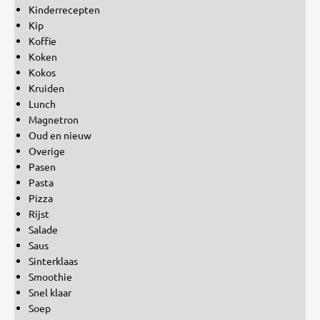
Kinderrecepten
Kip
Koffie
Koken
Kokos
Kruiden
Lunch
Magnetron
Oud en nieuw
Overige
Pasen
Pasta
Pizza
Rijst
Salade
Saus
Sinterklaas
Smoothie
Snel klaar
Soep