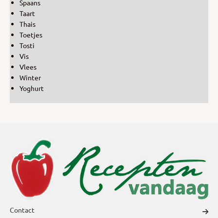
Spaans
Taart
Thais
Toetjes
Tosti
Vis
Vlees
Winter
Yoghurt
Contact