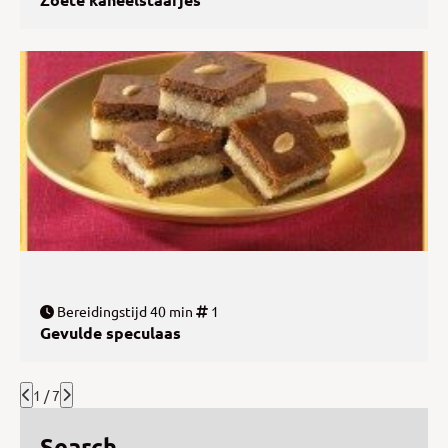
Bereidingstijd 40 min
1
Gevulde speculaas
1 / 7
Search