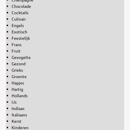
Chocolade
Cocktails
Culinair
Engels
Exotisch
Feestelijk
Frans
Fruit
Gevogelte
Gezond
Grieks
Groente
Hapjes
Hartig
Hollands
IJs
Indiaas
Italiaans
Kerst
Kinderen