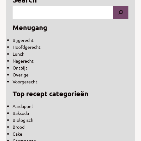
Menugang
Bijgerecht
Hoofdgerecht
Lunch
Nagerecht
Ontbijt
Overige
Voorgerecht
Top recept categorieën
Aardappel
Baksoda
Biologisch
Brood
Cake
Champagne