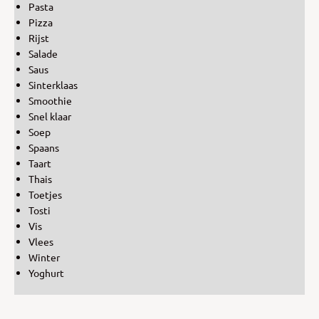
Pasta
Pizza
Rijst
Salade
Saus
Sinterklaas
Smoothie
Snel klaar
Soep
Spaans
Taart
Thais
Toetjes
Tosti
Vis
Vlees
Winter
Yoghurt