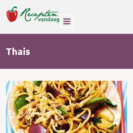
Thais