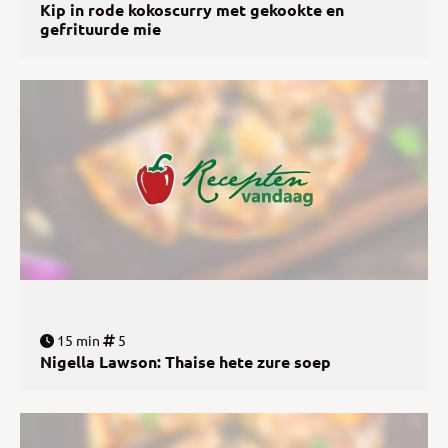
Kip in rode kokoscurry met gekookte en
gefrituurde mie
15 min
5
Nigella Lawson: Thaise hete zure soep