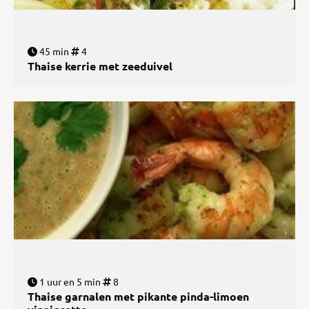
45 min
4
Thaise kerrie met zeeduivel
1 uur en 5 min
8
Thaise garnalen met pikante pinda-limoen