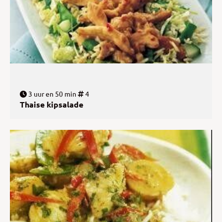
3 uur en 50 min
4
Thaise kipsalade