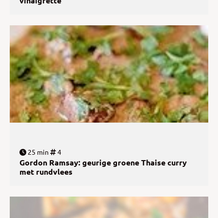
vinaigrette
25 min
4
Gordon Ramsay: geurige groene Thaise curry
met rundvlees