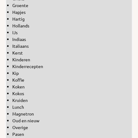
Groente
Hapjes
Hartig
Hollands
IJs
Indiaas
Italiaans
Kerst
Kinderen
Kinderrecepten
Kip
Koffie
Koken
Kokos
Kruiden
Lunch
Magnetron
Oud en nieuw
Overige
Pasen