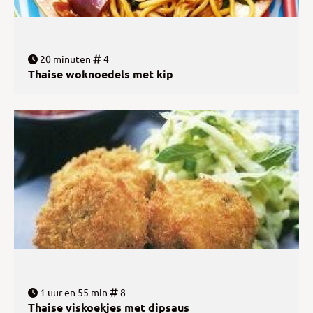
20 minuten
4
Thaise woknoedels met kip
1 uur en 55 min
8
Thaise viskoekjes met dipsaus