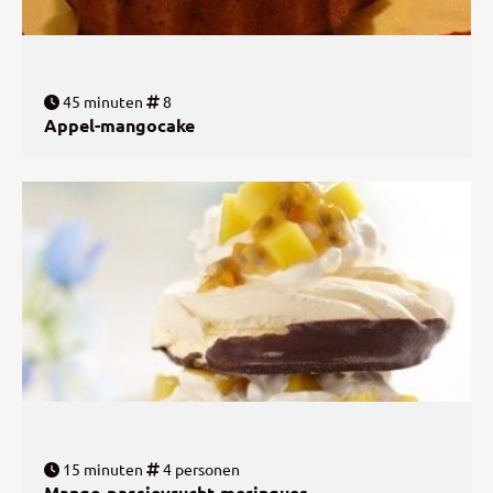
45 minuten
8
Appel-mangocake
15 minuten
4 personen
Mango-passievrucht-meringues