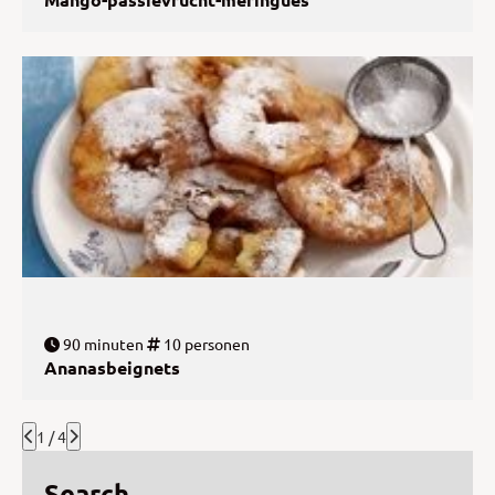
90 minuten
10 personen
Ananasbeignets
1 / 4
Search