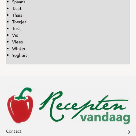
Spaans
Taart
Thais
Toetjes
Tosti
Vis
Vlees
Winter
Yoghurt
Contact