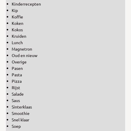
Kinderrecepten
Kip
Koffie
Koken
Kokos
Kruiden
Lunch
Magnetron
Oud en nieuw
Overige
Pasen
Pasta
Pizza
Rijst
Salade
Saus
Sinterklaas
Smoothie
Snel klaar
Soep