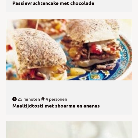
Passievruchtencake met chocolade
25 minuten
4 personen
Maaltijdtosti met shoarma en ananas