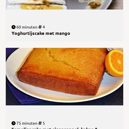
60 minuten
4
Yoghurtijscake met mango
75 minuten
5