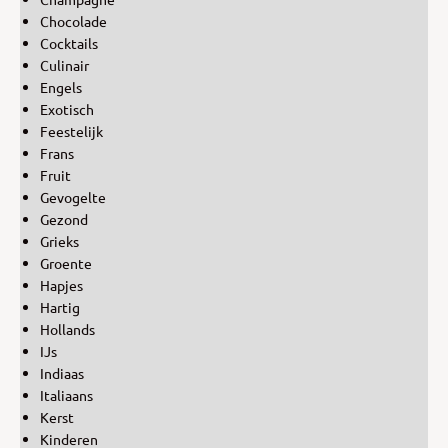
Chocolade
Cocktails
Culinair
Engels
Exotisch
Feestelijk
Frans
Fruit
Gevogelte
Gezond
Grieks
Groente
Hapjes
Hartig
Hollands
IJs
Indiaas
Italiaans
Kerst
Kinderen