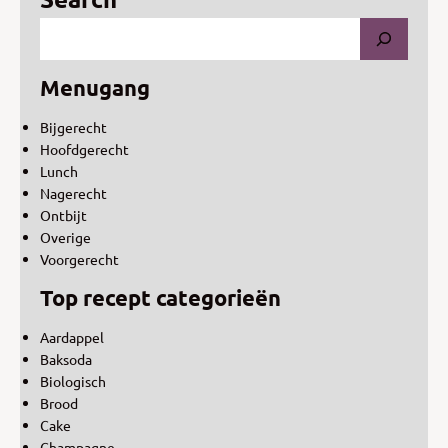
Menugang
Bijgerecht
Hoofdgerecht
Lunch
Nagerecht
Ontbijt
Overige
Voorgerecht
Top recept categorieën
Aardappel
Baksoda
Biologisch
Brood
Cake
Champagne