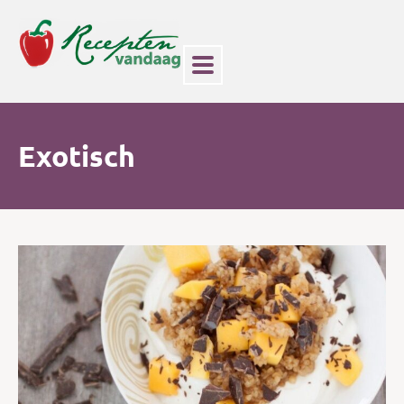
Exotisch