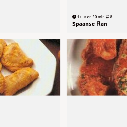
1 uur en 20 min
8
Spaanse flan