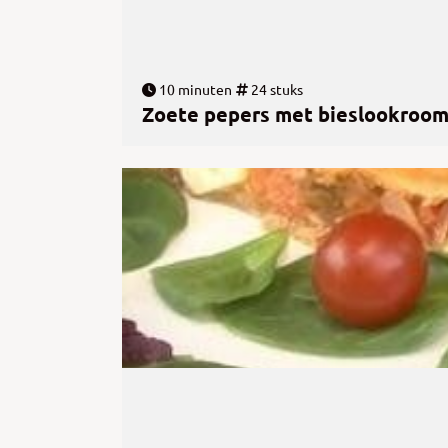
10 minuten
24 stuks
Zoete pepers met bieslookroo