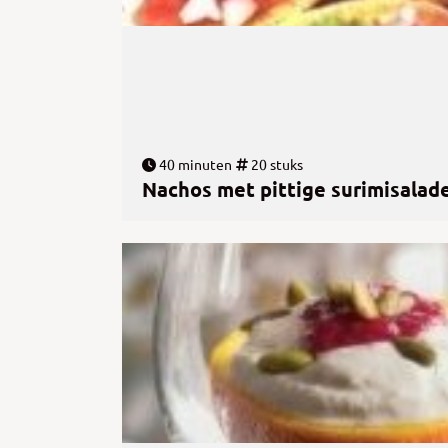
40 minuten
20 stuks
Nachos met pittige surimisalad