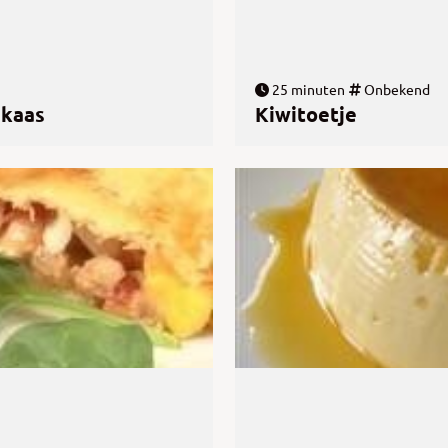
25 minuten
Onbekend
mkaas
Kiwitoetje