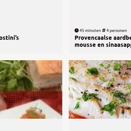
45 minuten
4 personen
stini’s
Provencaalse aardb
mousse en sinaasap