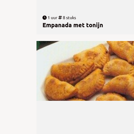
1 uur
8 stuks
Empanada met tonijn