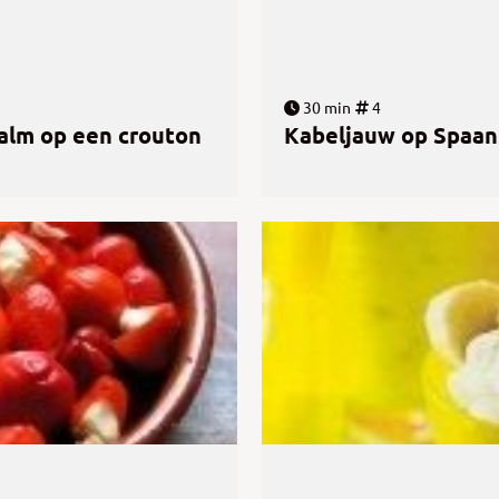
30 min
4
alm op een crouton
Kabeljauw op Spaan