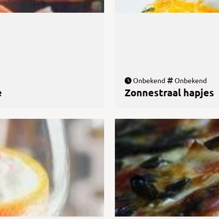
Onbekend
Onbekend
e
Zonnestraal hapjes