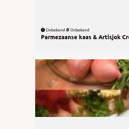
Onbekend
Onbekend
Parmezaanse kaas & Artisjok Cro