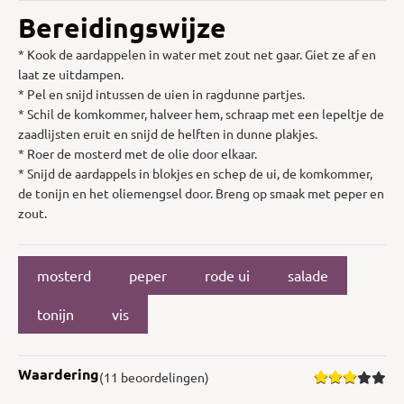
Bereidingswijze
* Kook de aardappelen in water met zout net gaar. Giet ze af en
laat ze uitdampen.
* Pel en snijd intussen de uien in ragdunne partjes.
* Schil de komkommer, halveer hem, schraap met een lepeltje de
zaadlijsten eruit en snijd de helften in dunne plakjes.
* Roer de mosterd met de olie door elkaar.
* Snijd de aardappels in blokjes en schep de ui, de komkommer,
de tonijn en het oliemengsel door. Breng op smaak met peper en
zout.
mosterd
peper
rode ui
salade
tonijn
vis
Waardering
(11 beoordelingen)