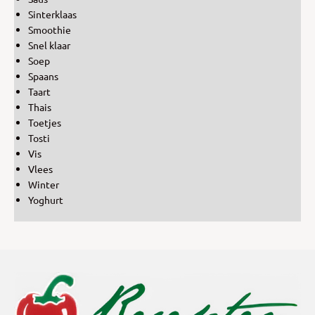
Sinterklaas
Smoothie
Snel klaar
Soep
Spaans
Taart
Thais
Toetjes
Tosti
Vis
Vlees
Winter
Yoghurt