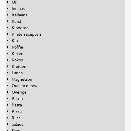
IJs
Indiaas
Italiaans
Kerst
Kinderen
Kinderrecepten
Kip
Koffie
Koken
Kokos
Kruiden
Lunch
Magnetron
Oud en nieuw
Overige
Pasen
Pasta
Pizza
Rijst
Salade
Saus