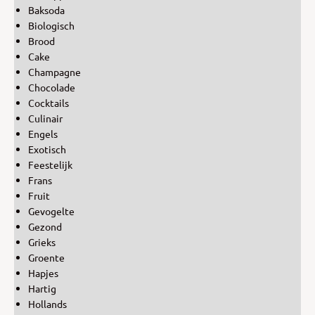
Baksoda
Biologisch
Brood
Cake
Champagne
Chocolade
Cocktails
Culinair
Engels
Exotisch
Feestelijk
Frans
Fruit
Gevogelte
Gezond
Grieks
Groente
Hapjes
Hartig
Hollands