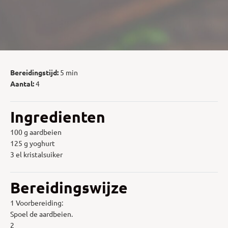
Bereidingstijd:
5 min
Aantal:
4
Ingredienten
100 g aardbeien
125 g yoghurt
3 el kristalsuiker
Bereidingswijze
1 Voorbereiding:
Spoel de aardbeien.
2