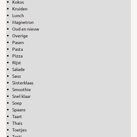
Kokos
Kruiden
Lunch
Magnetron
Oud en nieuw
Overige
Pasen
Pasta
Pizza
Rijst
Salade
Saus
Sinterklaas
Smoothie
Snel klaar
Soep
Spaans
Taart
Thais
Toetjes
Tosti