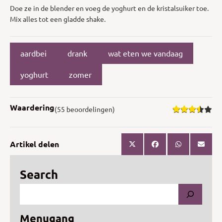
Doe ze in de blender en voeg de yoghurt en de kristalsuiker toe.
Mix alles tot een gladde shake.
aardbei
drank
wat eten we vandaag
yoghurt
zomer
Waardering
(55 beoordelingen)
Artikel delen
Search
Menugang