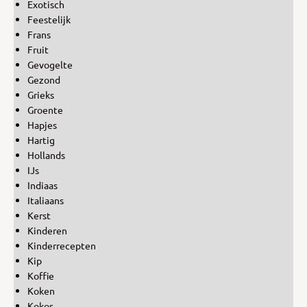
Exotisch
Feestelijk
Frans
Fruit
Gevogelte
Gezond
Grieks
Groente
Hapjes
Hartig
Hollands
IJs
Indiaas
Italiaans
Kerst
Kinderen
Kinderrecepten
Kip
Koffie
Koken
Kokos