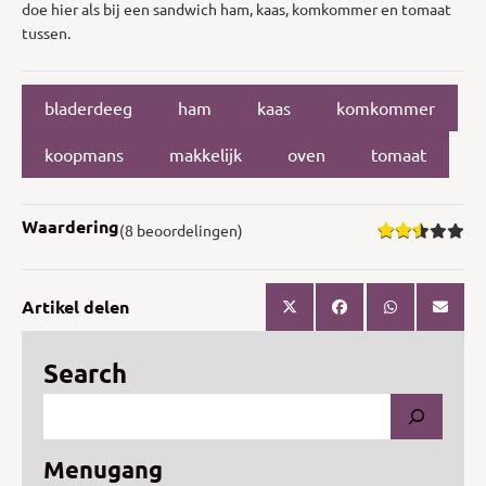
doe hier als bij een sandwich ham, kaas, komkommer en tomaat
tussen.
bladerdeeg
ham
kaas
komkommer
koopmans
makkelijk
oven
tomaat
Waardering
(8 beoordelingen)
Artikel delen
Search
Menugang