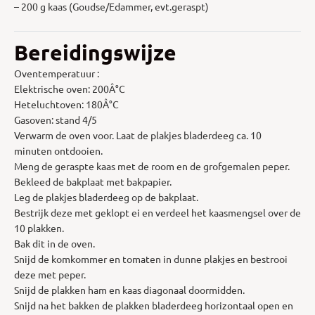
– 200 g kaas (Goudse/Edammer, evt.geraspt)
Bereidingswijze
Oventemperatuur :
Elektrische oven: 200Â°C
Heteluchtoven: 180Â°C
Gasoven: stand 4/5
Verwarm de oven voor. Laat de plakjes bladerdeeg ca. 10
minuten ontdooien.
Meng de geraspte kaas met de room en de grofgemalen peper.
Bekleed de bakplaat met bakpapier.
Leg de plakjes bladerdeeg op de bakplaat.
Bestrijk deze met geklopt ei en verdeel het kaasmengsel over de
10 plakken.
Bak dit in de oven.
Snijd de komkommer en tomaten in dunne plakjes en bestrooi
deze met peper.
Snijd de plakken ham en kaas diagonaal doormidden.
Snijd na het bakken de plakken bladerdeeg horizontaal open en