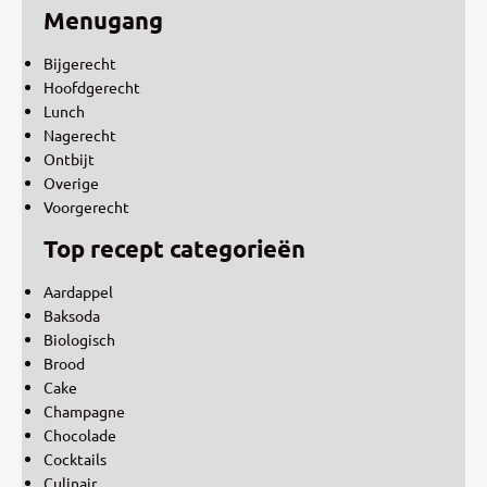
Menugang
Bijgerecht
Hoofdgerecht
Lunch
Nagerecht
Ontbijt
Overige
Voorgerecht
Top recept categorieën
Aardappel
Baksoda
Biologisch
Brood
Cake
Champagne
Chocolade
Cocktails
Culinair