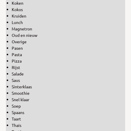
Koken
Kokos
Kruiden
Lunch
Magnetron
Oud en nieuw
Overige
Pasen
Pasta
Pizza
Rijst
Salade
Saus
Sinterklaas
Smoothie
Snel klaar
Soep
Spaans
Taart
Thais