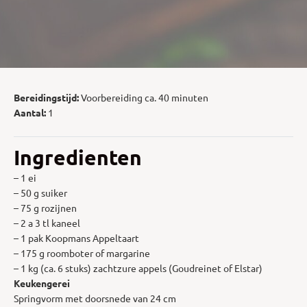
Bereidingstijd:
Voorbereiding ca. 40 minuten
Aantal:
1
Ingredienten
– 1 ei
– 50 g suiker
– 75 g rozijnen
– 2 a 3 tl kaneel
– 1 pak Koopmans Appeltaart
– 175 g roomboter of margarine
– 1 kg (ca. 6 stuks) zachtzure appels (Goudreinet of Elstar)
Keukengerei
Springvorm met doorsnede van 24 cm