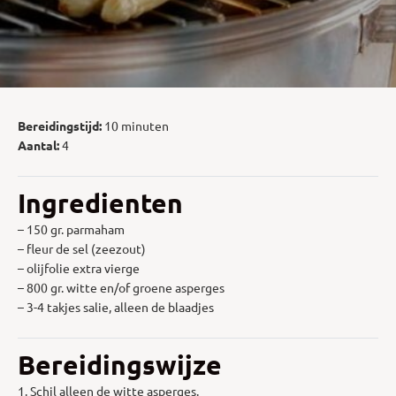
Bereidingstijd:
10 minuten
Aantal:
4
Ingredienten
– 150 gr. parmaham
– fleur de sel (zeezout)
– olijfolie extra vierge
– 800 gr. witte en/of groene asperges
– 3-4 takjes salie, alleen de blaadjes
Bereidingswijze
1. Schil alleen de witte asperges.