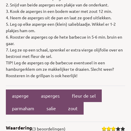
2. Snijd van beide asperges een plakje van de onderkant.
3. Kook de asperges in een bodem water met zout 12 min.
4. Neem de asperges uit de pan en laat ze goed uitlekken.
5. Leg op elke asperge een (klein) salieblaadje. Wikkel er 1-2
plakjes ham om.
6. Rooster de asperges op de hete barbecue in 5-6 min. bruin en
gaar.
7. Leg ze op een schaal, sprenkel er extra vierge olijfolie over en
bestrooi met fleur de sel.
TIP! Leg de asperges op de barbecue eventueel in een
hamburgerklem om ze makkelijker te draaien. Slecht weer?
Roosteren in de grillpan is ook heerlijk!
asperge
asperges
fleur de sel
parmaham
salie
zout
Waardering
(3 beoordelingen)