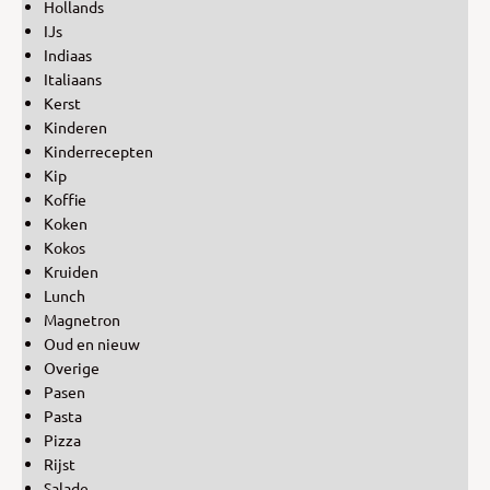
Hollands
IJs
Indiaas
Italiaans
Kerst
Kinderen
Kinderrecepten
Kip
Koffie
Koken
Kokos
Kruiden
Lunch
Magnetron
Oud en nieuw
Overige
Pasen
Pasta
Pizza
Rijst
Salade