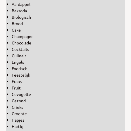
Aardappel
Baksoda
Biologisch
Brood
Cake
Champagne
Chocolade
Cocktails
Culinair
Engels
Exotisch
Feestelijk
Frans
Fruit
Gevogelte
Gezond
Grieks
Groente
Hapjes
Hartig