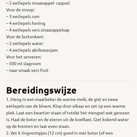
– 2 eetlepels sinaasappel- raspsel
Voor de siroop:
– 3 eetlepels rum
– 4 eetlepels honing
– 4 eetlepels vers sinaasappelsap
Voor de buitenkant:
– 2 eetlepels water
– 4 eetlepels abrikozenjam
Voor het serveren:
– 500 ml slagroom
– naar smaak vers fruit
Bereidingswijze
1. Meng in een maatbeker de warme melk, de gist en twee
eetlepels van de bloem. Klop door elkaar en zet op een warme
plek. Laat een kwartier staan of totdat het mengsel wat gerezen
is. Haal de boter en de eieren uit de koelkast. Giet kokend water
op de krenten en laat even staan.
2. Vet 6 ringvormpjes (12 cm) goed in met boter (of een