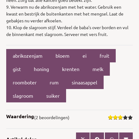
9. Verwarm nu de abrikozenjam met het water. Gebruik een
kwast en bestrijk de buitenkanten met het mengsel. Laat de
gebakjes nu verder afkoelen.
10. Klop de slagroom stijf. Verdeel de baba’s over borden en vul
de binnenkant met slagroom. Serveer met vers fruit.
abrikozenjam
bloem
ei
fruit
gist
honing
krenten
melk
roomboter
rum
sinaasappel
slagroom
suiker
Waardering
(2 beoordelingen)