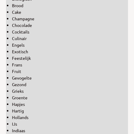
Brood
Cake
Champagne
Chocolade
Cocktails
Culinair
Engels
Exotisch
Feestelijk
Frans
Fruit
Gevogelte
Gezond
Grieks
Groente
Hapjes
Hartig
Hollands
IJs
Indiaas