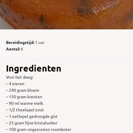
Bereidingstijd:
1 uur
Aantal:
6
Ingredienten
Voor het deeg:
– 4 eieren
– 240 gram bloem
– 150 gram krenten
– 90 ml warme melk
– 1/2 theelepel zout
– 1 eetlepel gedroogde gist
– 25 gram fijne kristalsuiker
– 100 gram ongezouten roomboter