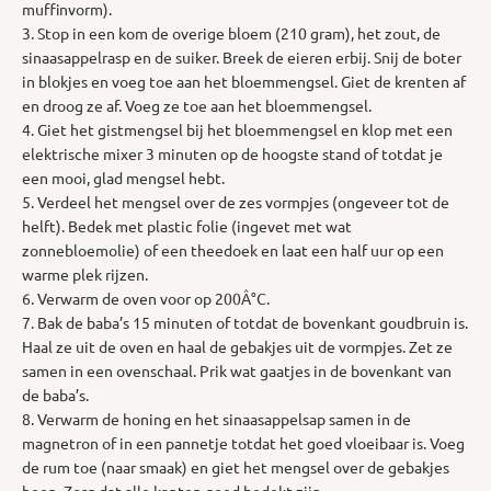
muffinvorm).
3. Stop in een kom de overige bloem (210 gram), het zout, de
sinaasappelrasp en de suiker. Breek de eieren erbij. Snij de boter
in blokjes en voeg toe aan het bloemmengsel. Giet de krenten af
en droog ze af. Voeg ze toe aan het bloemmengsel.
4. Giet het gistmengsel bij het bloemmengsel en klop met een
elektrische mixer 3 minuten op de hoogste stand of totdat je
een mooi, glad mengsel hebt.
5. Verdeel het mengsel over de zes vormpjes (ongeveer tot de
helft). Bedek met plastic folie (ingevet met wat
zonnebloemolie) of een theedoek en laat een half uur op een
warme plek rijzen.
6. Verwarm de oven voor op 200Â°C.
7. Bak de baba’s 15 minuten of totdat de bovenkant goudbruin is.
Haal ze uit de oven en haal de gebakjes uit de vormpjes. Zet ze
samen in een ovenschaal. Prik wat gaatjes in de bovenkant van
de baba’s.
8. Verwarm de honing en het sinaasappelsap samen in de
magnetron of in een pannetje totdat het goed vloeibaar is. Voeg
de rum toe (naar smaak) en giet het mengsel over de gebakjes
heen. Zorg dat alle kanten goed bedekt zijn.