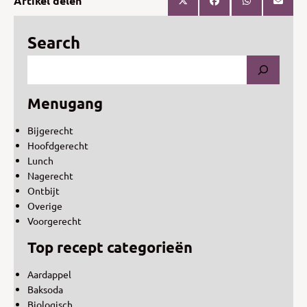
Artikel delen
Search
Menugang
Bijgerecht
Hoofdgerecht
Lunch
Nagerecht
Ontbijt
Overige
Voorgerecht
Top recept categorieën
Aardappel
Baksoda
Biologisch