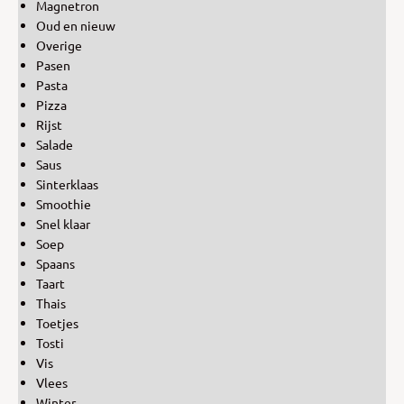
Magnetron
Oud en nieuw
Overige
Pasen
Pasta
Pizza
Rijst
Salade
Saus
Sinterklaas
Smoothie
Snel klaar
Soep
Spaans
Taart
Thais
Toetjes
Tosti
Vis
Vlees
Winter