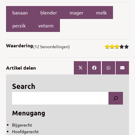
banaan
blender
mager
melk
perzik
vetarm
Waardering
(12 beoordelingen)
Artikel delen
Search
Menugang
Bijgerecht
Hoofdgerecht