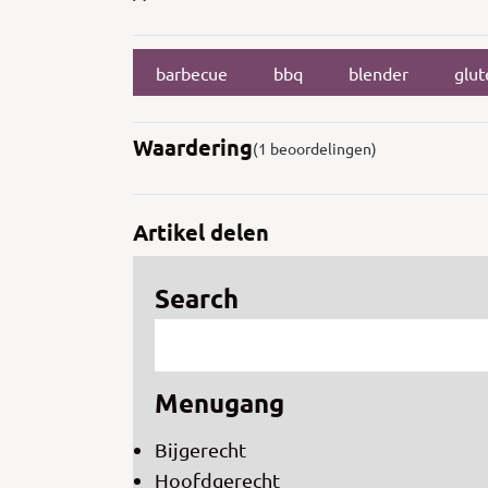
barbecue
bbq
blender
glut
Waardering
(1 beoordelingen)
Artikel delen
Search
Menugang
Bijgerecht
Hoofdgerecht