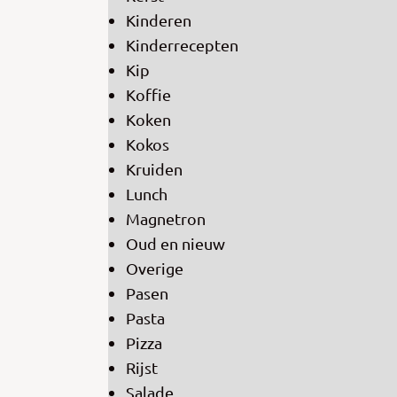
Kinderen
Kinderrecepten
Kip
Koffie
Koken
Kokos
Kruiden
Lunch
Magnetron
Oud en nieuw
Overige
Pasen
Pasta
Pizza
Rijst
Salade