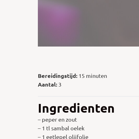
Bereidingstijd:
15 minuten
Aantal:
3
Ingredienten
– peper en zout
– 1 tl sambal oelek
– 1 eetlepel olijfolie