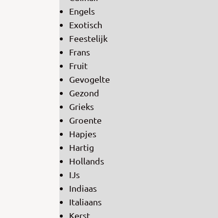
Engels
Exotisch
Feestelijk
Frans
Fruit
Gevogelte
Gezond
Grieks
Groente
Hapjes
Hartig
Hollands
IJs
Indiaas
Italiaans
Kerst