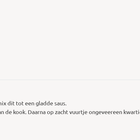
ix dit tot een gladde saus.
an de kook. Daarna op zacht vuurtje ongeveereen kwartier