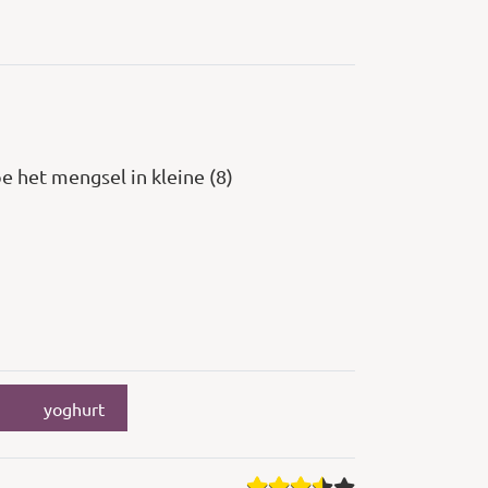
 het mengsel in kleine (8)
yoghurt