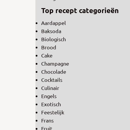
Top recept categorieën
Aardappel
Baksoda
Biologisch
Brood
Cake
Champagne
Chocolade
Cocktails
Culinair
Engels
Exotisch
Feestelijk
Frans
Fruit