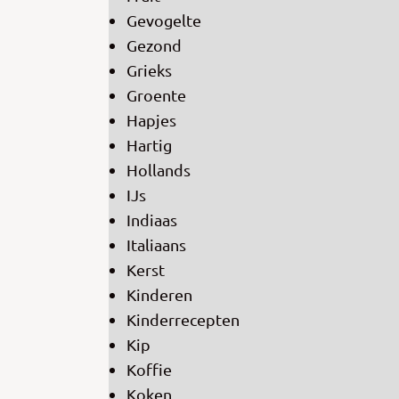
Gevogelte
Gezond
Grieks
Groente
Hapjes
Hartig
Hollands
IJs
Indiaas
Italiaans
Kerst
Kinderen
Kinderrecepten
Kip
Koffie
Koken