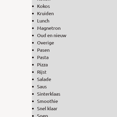
Kokos
Kruiden
Lunch
Magnetron
Oud en nieuw
Overige
Pasen
Pasta
Pizza
Rijst
Salade
Saus
Sinterklaas
Smoothie
Snel klaar
Soep