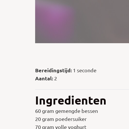
Bereidingstijd:
1 seconde
Aantal:
2
Ingredienten
60 gram gemengde bessen
20 gram poedersuiker
70 gram volle yoghurt