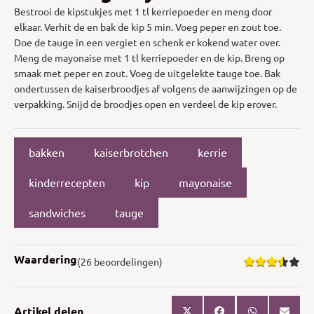
Bestrooi de kipstukjes met 1 tl kerriepoeder en meng door
elkaar. Verhit de en bak de kip 5 min. Voeg peper en zout toe.
Doe de tauge in een vergiet en schenk er kokend water over.
Meng de mayonaise met 1 tl kerriepoeder en de kip. Breng op
smaak met peper en zout. Voeg de uitgelekte tauge toe. Bak
ondertussen de kaiserbroodjes af volgens de aanwijzingen op de
verpakking. Snijd de broodjes open en verdeel de kip erover.
bakken
kaiserbrotchen
kerrie
kinderrecepten
kip
mayonaise
sandwiches
tauge
Waardering
(26 beoordelingen)
Artikel delen