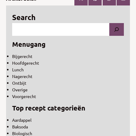
Search
Menugang
Bijgerecht
Hoofdgerecht
Lunch
Nagerecht
Ontbijt
Overige
Voorgerecht
Top recept categorieën
Aardappel
Baksoda
Biologisch