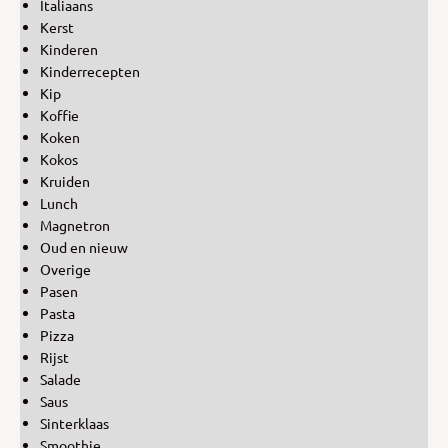
Italiaans
Kerst
Kinderen
Kinderrecepten
Kip
Koffie
Koken
Kokos
Kruiden
Lunch
Magnetron
Oud en nieuw
Overige
Pasen
Pasta
Pizza
Rijst
Salade
Saus
Sinterklaas
Smoothie