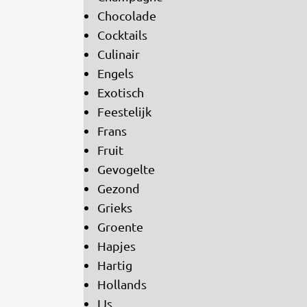
Chocolade
Cocktails
Culinair
Engels
Exotisch
Feestelijk
Frans
Fruit
Gevogelte
Gezond
Grieks
Groente
Hapjes
Hartig
Hollands
IJs