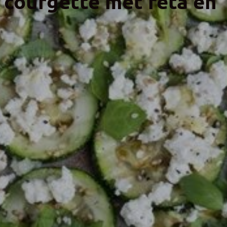
 courgette met feta en