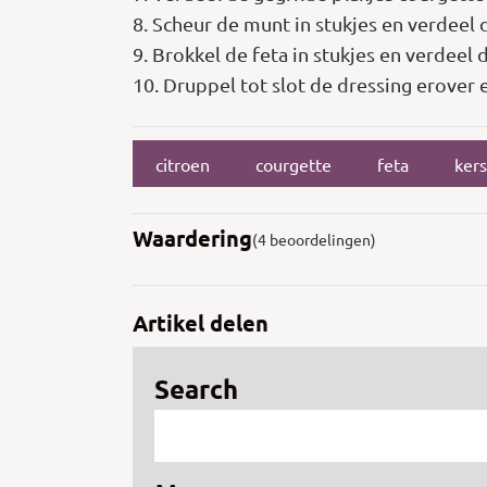
8. Scheur de munt in stukjes en verdeel 
9. Brokkel de feta in stukjes en verdeel 
10. Druppel tot slot de dressing erover
citroen
courgette
feta
kers
Waardering
(4 beoordelingen)
Artikel delen
Search