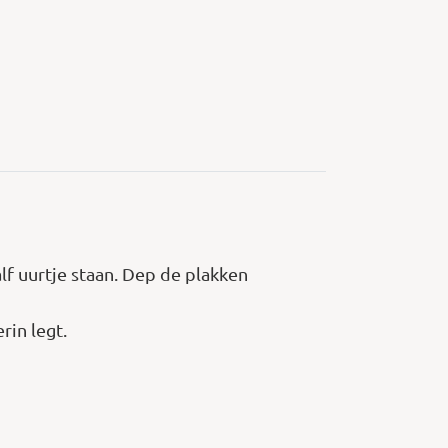
alf uurtje staan. Dep de plakken
rin legt.