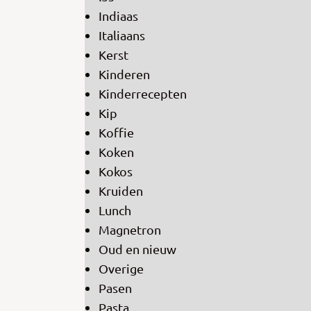
Indiaas
Italiaans
Kerst
Kinderen
Kinderrecepten
Kip
Koffie
Koken
Kokos
Kruiden
Lunch
Magnetron
Oud en nieuw
Overige
Pasen
Pasta