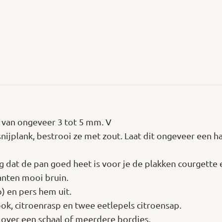
es van ongeveer 3 tot 5 mm. V
snijplank, bestrooi ze met zout. Laat dit ongeveer een h
g dat de pan goed heet is voor je de plakken courgette e
anten mooi bruin.
p) en pers hem uit.
ok, citroenrasp en twee eetlepels citroensap.
e over een schaal of meerdere bordjes.