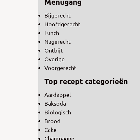
Menugang
Bijgerecht
Hoofdgerecht
Lunch
Nagerecht
Ontbijt
Overige
Voorgerecht
Top recept categorieën
Aardappel
Baksoda
Biologisch
Brood
Cake
Champagne