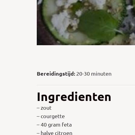
Bereidingstijd:
20-30 minuten
Ingredienten
– zout
– courgette
– 40 gram feta
– halve citroen