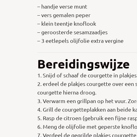
– handje verse munt
– vers gemalen peper
– klein teentje knoflook
– geroosterde sesamzaadjes
– 3 eetlepels olijfolie extra vergine
Bereidingswijze
1. Snijd of schaaf de courgette in plakj
2. erdeel de plakjes courgette over een 
courgette hierna droog.
3. Verwarm een grillpan op het vuur. Zor
4. Grill de courgetteplakken aan beide k
5. Rasp de citroen (gebruik een fijne ras
6. Meng de olijfolie met geperste knoflo
7. Verdeel de gegrilde plakjes courgett