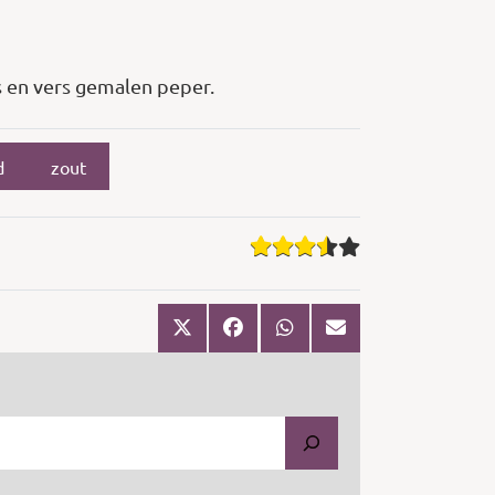
s en vers gemalen peper.
d
zout