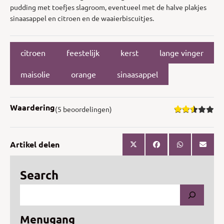
pudding met toefjes slagroom, eventueel met de halve plakjes
sinaasappel en citroen en de waaierbiscuitjes.
citroen
feestelijk
kerst
lange vinger
maisolie
orange
sinaasappel
Waardering
(5 beoordelingen)
Artikel delen
Search
Menugang