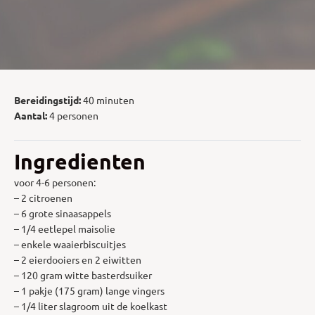
Bereidingstijd:
40 minuten
Aantal:
4 personen
Ingredienten
voor 4-6 personen:
– 2 citroenen
– 6 grote sinaasappels
– 1/4 eetlepel maisolie
– enkele waaierbiscuitjes
– 2 eierdooiers en 2 eiwitten
– 120 gram witte basterdsuiker
– 1 pakje (175 gram) lange vingers
– 1/4 liter slagroom uit de koelkast