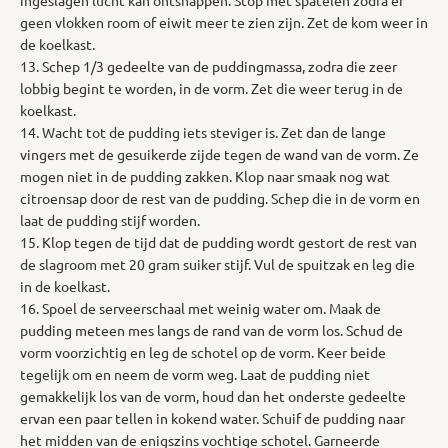
geen vlokken room of eiwit meer te zien zijn. Zet de kom weer in
de koelkast.
13. Schep 1/3 gedeelte van de puddingmassa, zodra die zeer
lobbig begint te worden, in de vorm. Zet die weer terug in de
koelkast.
14. Wacht tot de pudding iets steviger is. Zet dan de lange
vingers met de gesuikerde zijde tegen de wand van de vorm. Ze
mogen niet in de pudding zakken. Klop naar smaak nog wat
citroensap door de rest van de pudding. Schep die in de vorm en
laat de pudding stijf worden.
15. Klop tegen de tijd dat de pudding wordt gestort de rest van
de slagroom met 20 gram suiker stijf. Vul de spuitzak en leg die
in de koelkast.
16. Spoel de serveerschaal met weinig water om. Maak de
pudding meteen mes langs de rand van de vorm los. Schud de
vorm voorzichtig en leg de schotel op de vorm. Keer beide
tegelijk om en neem de vorm weg. Laat de pudding niet
gemakkelijk los van de vorm, houd dan het onderste gedeelte
ervan een paar tellen in kokend water. Schuif de pudding naar
het midden van de enigszins vochtige schotel. Garneerde