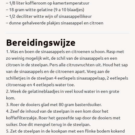
– 1/8 liter koffieroom op kamertemperatuur
– 18 gram witte gelatine (9 a 10 blaadjes)
– 1/2 deciliter witte wijn of sinaasappellikeur
– dunne gehalveerde plakjes sinaasappel en citroen
Bereidingswijze
1. Was en boen de sinaasappels en citroenen schoon. Rasp met
zo weinig mogelijk wit, de schil van de sinaasappels en een
citroen in de steelpan. Pers alle citrusvruchten uit. Houd het sap
van de sinaasappels en de citroenen apart. Voeg aan de
schilletjes in de steelpan 4 eetlepels sinaasappelsap, 2 eetlepels
citroensap en 4 eetlepels water toe.
2. Week de gelatineblaadjes in veel koud water in een grote
kom.
3. Roer de dooiers glad met 80 gram basterdsuiker.
4. Zeef de inhoud van de steelpan in een kom door het
koffiefilterzakje. Roer het gezeefde sap door de dooiers met
suiker. Doe dit mengsel terug in de steelpan.
5. Zet de steelpan in de kookpan met een flinke bodem kokend