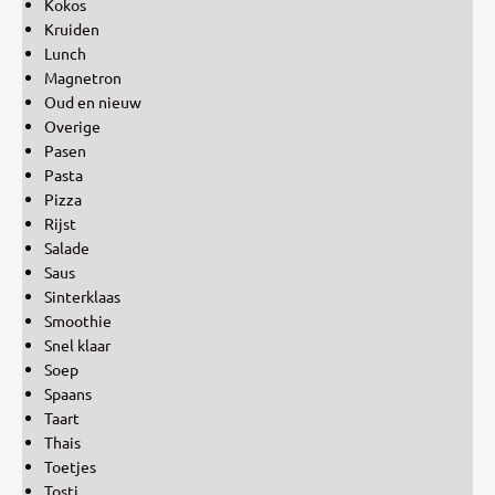
Kokos
Kruiden
Lunch
Magnetron
Oud en nieuw
Overige
Pasen
Pasta
Pizza
Rijst
Salade
Saus
Sinterklaas
Smoothie
Snel klaar
Soep
Spaans
Taart
Thais
Toetjes
Tosti