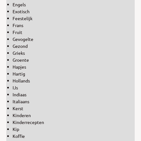
Engels
Exotisch
Feestelijk
Frans
Fruit
Gevogelte
Gezond
Grieks
Groente
Hapjes
Hartig
Hollands
IJs
Indiaas
Italiaans
Kerst
Kinderen
Kinderrecepten
Kip
Koffie