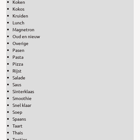
Koken
Kokos
Kruiden
Lunch
Magnetron
Oud en nieuw
Overige
Pasen
Pasta
Pizza
Rijst
Salade
Saus
Sinterklaas
Smoothie
Snel klaar
Soep
Spaans
Taart
Thais
Toetjes