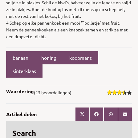
snijd ze in plakjes. Schil de kiwi’s, halveer ze in de lengte en snijd
ze in plakjes. Roer de honing los met citroensap en schep het,
met de rest van het kokos, bij het fruit.
4 Schep op elke pannenkoek een mooi ”˜bolletje’ met fruit.
Neem de pannenkoeken als een knapzak samen en strik ze met
een dropveter dicht.
banaan
honing
koopmans
sinterklaas
Waardering
(23 beoordelingen)
Artikel delen
Search