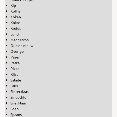
Kip
Koffie
Koken
Kokos
Kruiden
Lunch
Magnetron
Oud en nieuw
Overige
Pasen
Pasta
Pizza
Rijst
Salade
Saus
Sinterklaas
Smoothie
Snel klaar
Soep
Spaans