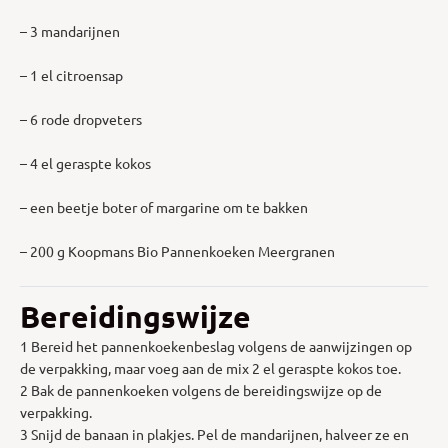
– 3 mandarijnen
– 1 el citroensap
– 6 rode dropveters
– 4 el geraspte kokos
– een beetje boter of margarine om te bakken
– 200 g Koopmans Bio Pannenkoeken Meergranen
Bereidingswijze
1 Bereid het pannenkoekenbeslag volgens de aanwijzingen op
de verpakking, maar voeg aan de mix 2 el geraspte kokos toe.
2 Bak de pannenkoeken volgens de bereidingswijze op de
verpakking.
3 Snijd de banaan in plakjes. Pel de mandarijnen, halveer ze en