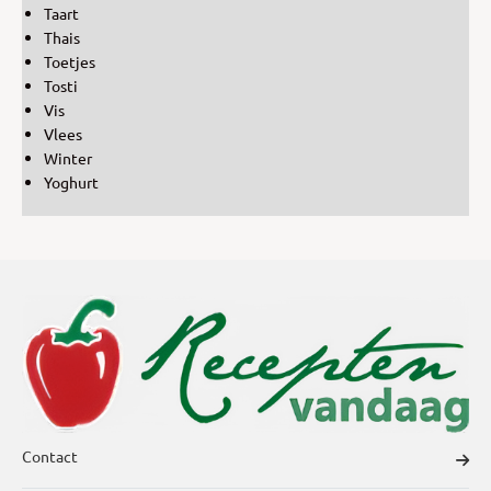
Taart
Thais
Toetjes
Tosti
Vis
Vlees
Winter
Yoghurt
Contact