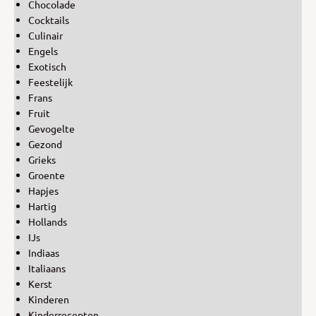
Chocolade
Cocktails
Culinair
Engels
Exotisch
Feestelijk
Frans
Fruit
Gevogelte
Gezond
Grieks
Groente
Hapjes
Hartig
Hollands
IJs
Indiaas
Italiaans
Kerst
Kinderen
Kinderrecepten