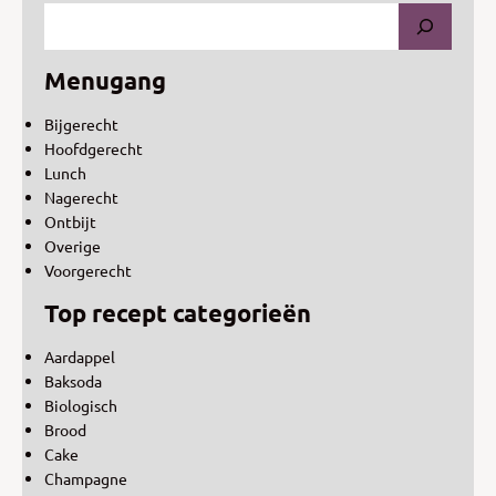
Menugang
Bijgerecht
Hoofdgerecht
Lunch
Nagerecht
Ontbijt
Overige
Voorgerecht
Top recept categorieën
Aardappel
Baksoda
Biologisch
Brood
Cake
Champagne