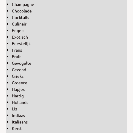
Champagne
Chocolade
Cocktails
Culinair
Engels
Exotisch
Feestelijk
Frans
Fruit
Gevogelte
Gezond
Grieks
Groente
Hapjes
Hartig
Hollands
IJs
Indiaas
Italiaans
Kerst