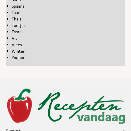
Spaans
Taart
Thais
Toetjes
Tosti
Vis
Vlees
Winter
Yoghurt
Contact