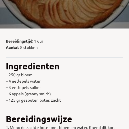
Bereidingstijd:
1 uur
Aantal:
8 stukken
Ingredienten
– 250 gr bloem
– 4 eetlepels water
– 3 eetlepels suiker
– 6 appels (granny smith)
– 125 gr gezouten boter, zacht
Bereidingswijze
1. Meng de zachte boter met bloem en water. Kneed dit kort