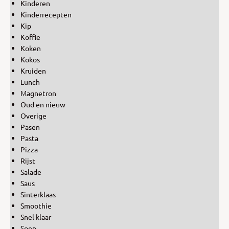
Kinderen
Kinderrecepten
Kip
Koffie
Koken
Kokos
Kruiden
Lunch
Magnetron
Oud en nieuw
Overige
Pasen
Pasta
Pizza
Rijst
Salade
Saus
Sinterklaas
Smoothie
Snel klaar
Soep