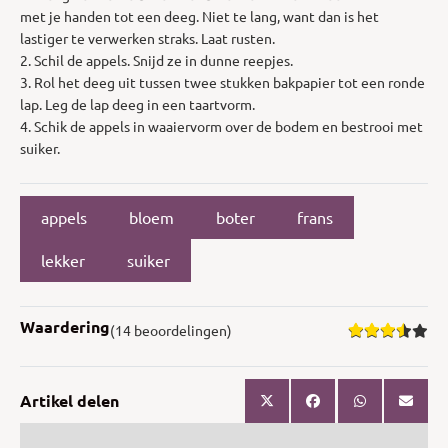
met je handen tot een deeg. Niet te lang, want dan is het
lastiger te verwerken straks. Laat rusten.
2. Schil de appels. Snijd ze in dunne reepjes.
3. Rol het deeg uit tussen twee stukken bakpapier tot een ronde
lap. Leg de lap deeg in een taartvorm.
4. Schik de appels in waaiervorm over de bodem en bestrooi met
suiker.
appels
bloem
boter
frans
lekker
suiker
Waardering
(14 beoordelingen)
Artikel delen