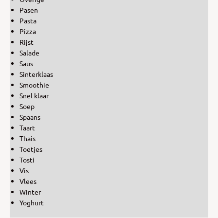
Pasen
Pasta
Pizza
Rijst
Salade
Saus
Sinterklaas
Smoothie
Snel klaar
Soep
Spaans
Taart
Thais
Toetjes
Tosti
Vis
Vlees
Winter
Yoghurt