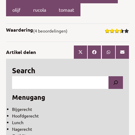
olijf
rucola
tomaat
Waardering
(4 beoordelingen)
Artikel delen
Search
Menugang
Bijgerecht
Hoofdgerecht
Lunch
Nagerecht