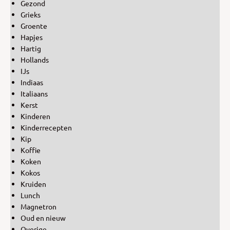
Gezond
Grieks
Groente
Hapjes
Hartig
Hollands
IJs
Indiaas
Italiaans
Kerst
Kinderen
Kinderrecepten
Kip
Koffie
Koken
Kokos
Kruiden
Lunch
Magnetron
Oud en nieuw
Overige