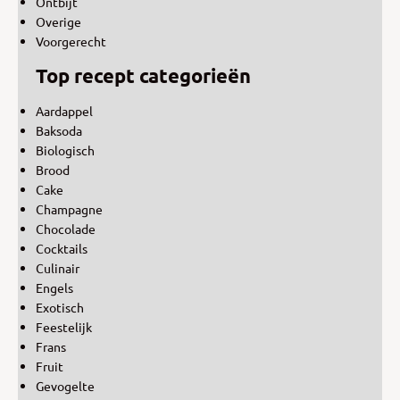
Ontbijt
Overige
Voorgerecht
Top recept categorieën
Aardappel
Baksoda
Biologisch
Brood
Cake
Champagne
Chocolade
Cocktails
Culinair
Engels
Exotisch
Feestelijk
Frans
Fruit
Gevogelte