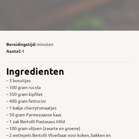
Bereidingstijd:
minuten
Aantal:
4
Ingredienten
– 3 bosuitjes
– 100 gram rucola
– 350 gram kipfilet
– 400 gram fettucini
– 1 bakje cherrytomaatjes
– 50 gram Parmezaanse kaas
– 1 zak Bertolli Pastasaus Mild
– 100 gram olijven (zwarte en groene)
– 2 eetlepels Bertolli Vloeibaar voor koken, bakken en