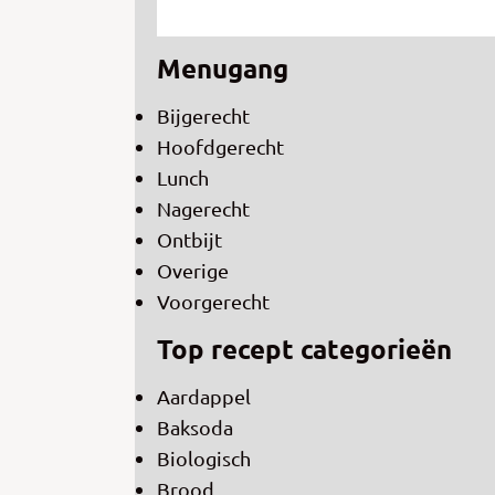
Menugang
Bijgerecht
Hoofdgerecht
Lunch
Nagerecht
Ontbijt
Overige
Voorgerecht
Top recept categorieën
Aardappel
Baksoda
Biologisch
Brood