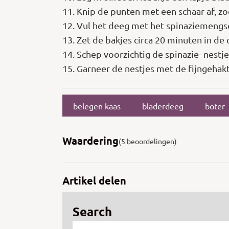
11. Knip de punten met een schaar af, z
12. Vul het deeg met het spinaziemengse
13. Zet de bakjes circa 20 minuten in de 
14. Schep voorzichtig de spinazie- nestje
15. Garneer de nestjes met de fijngehakt
belegen kaas
bladerdeeg
boter
Waardering
(5 beoordelingen)
Artikel delen
Search