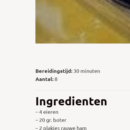
Bereidingstijd:
30 minuten
Aantal:
8
Ingredienten
– 4 eieren
– 20 gr. boter
– 2 plakjes rauwe ham