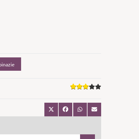
pinazie