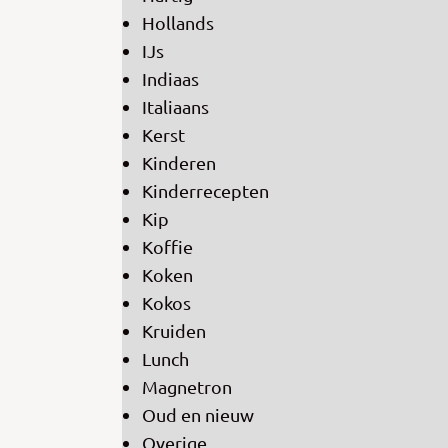
Hollands
IJs
Indiaas
Italiaans
Kerst
Kinderen
Kinderrecepten
Kip
Koffie
Koken
Kokos
Kruiden
Lunch
Magnetron
Oud en nieuw
Overige