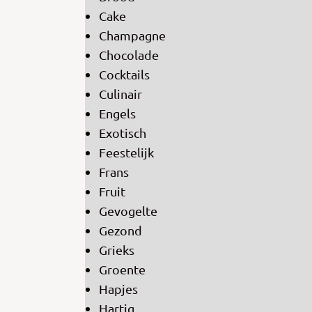
Cake
Champagne
Chocolade
Cocktails
Culinair
Engels
Exotisch
Feestelijk
Frans
Fruit
Gevogelte
Gezond
Grieks
Groente
Hapjes
Hartig