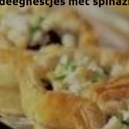
deegnestjes met spinaz