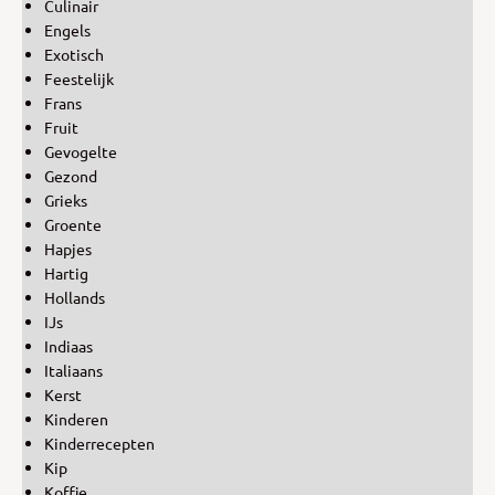
Culinair
Engels
Exotisch
Feestelijk
Frans
Fruit
Gevogelte
Gezond
Grieks
Groente
Hapjes
Hartig
Hollands
IJs
Indiaas
Italiaans
Kerst
Kinderen
Kinderrecepten
Kip
Koffie