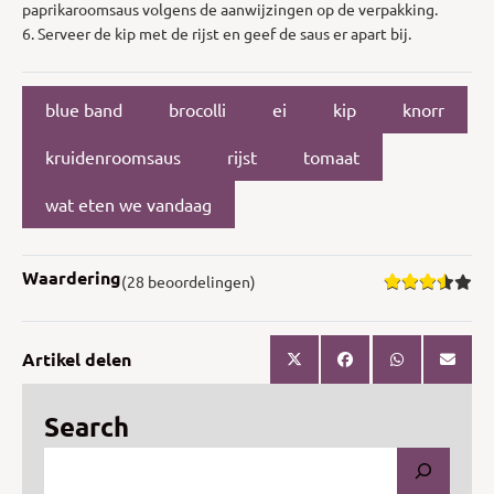
paprikaroomsaus volgens de aanwijzingen op de verpakking.
6. Serveer de kip met de rijst en geef de saus er apart bij.
blue band
brocolli
ei
kip
knorr
kruidenroomsaus
rijst
tomaat
wat eten we vandaag
Waardering
(28 beoordelingen)
Artikel delen
Search