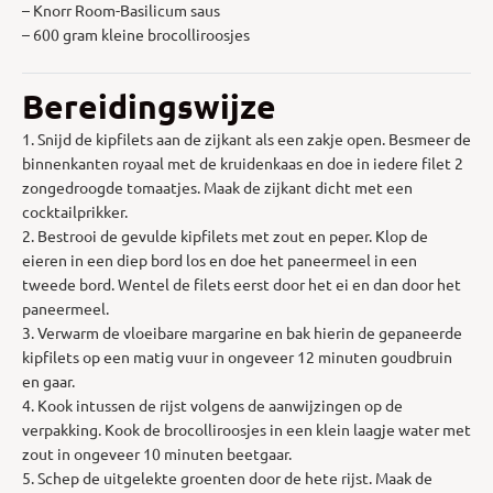
– Knorr Room-Basilicum saus
– 600 gram kleine brocolliroosjes
Bereidingswijze
1. Snijd de kipfilets aan de zijkant als een zakje open. Besmeer de
binnenkanten royaal met de kruidenkaas en doe in iedere filet 2
zongedroogde tomaatjes. Maak de zijkant dicht met een
cocktailprikker.
2. Bestrooi de gevulde kipfilets met zout en peper. Klop de
eieren in een diep bord los en doe het paneermeel in een
tweede bord. Wentel de filets eerst door het ei en dan door het
paneermeel.
3. Verwarm de vloeibare margarine en bak hierin de gepaneerde
kipfilets op een matig vuur in ongeveer 12 minuten goudbruin
en gaar.
4. Kook intussen de rijst volgens de aanwijzingen op de
verpakking. Kook de brocolliroosjes in een klein laagje water met
zout in ongeveer 10 minuten beetgaar.
5. Schep de uitgelekte groenten door de hete rijst. Maak de