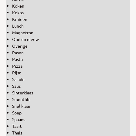
Koken
Kokos
Kruiden
Lunch
Magnetron
Oud en nieuw
Overige
Pasen
Pasta
Pizza
Rijst
Salade
Saus
Sinterklaas
Smoothie
Snel klaar
Soep
Spaans
Taart
Thais