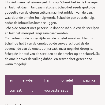
Klop intussen het eimengsel flink op. Schenk het in de koekepan
en laat het daarin langzaam stollen. Schep het reeds gestolde
gedeelte van de eieren telkens naar het midden van de pan,
waardoor de omelet luchtig wordt. Schud de pan voorzichtig,
zodat de inhoud los komt te liggen.
Schep de tomaat met peterselie door de inhoud van de steelpan
en laat het mengsel langzaam gaar worden.
Controleer of de onderzijde van de omelet mooi van kleur is.
Schuif de helft van de omelet op de serveerschotel als de
bovenzijde van de omelet bijna vast, maar nog niet droog is.
Schep de inhoud van de steelpan op de omelet op de schotel. Sla
de omelet over de vulling dubbel en serveer het gerecht zo
warm mogelijk.
ei
erwten
ham
omelet
paprika
tomaat
ui
worcestersaus