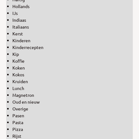
Hollands
IJs
Indiaas
Italiaans
Kerst
Kinderen
Kinderrecepten
Kip
Koffie
Koken
Kokos
Kruiden
Lunch
Magnetron
Oud en nieuw
Overige
Pasen
Pasta
Pizza
Rijst