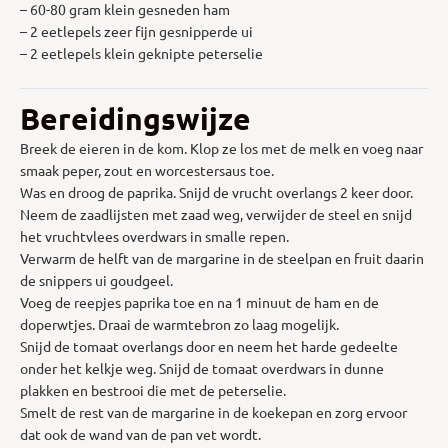
– 60-80 gram klein gesneden ham
– 2 eetlepels zeer fijn gesnipperde ui
– 2 eetlepels klein geknipte peterselie
Bereidingswijze
Breek de eieren in de kom. Klop ze los met de melk en voeg naar
smaak peper, zout en worcestersaus toe.
Was en droog de paprika. Snijd de vrucht overlangs 2 keer door.
Neem de zaadlijsten met zaad weg, verwijder de steel en snijd
het vruchtvlees overdwars in smalle repen.
Verwarm de helft van de margarine in de steelpan en fruit daarin
de snippers ui goudgeel.
Voeg de reepjes paprika toe en na 1 minuut de ham en de
doperwtjes. Draai de warmtebron zo laag mogelijk.
Snijd de tomaat overlangs door en neem het harde gedeelte
onder het kelkje weg. Snijd de tomaat overdwars in dunne
plakken en bestrooi die met de peterselie.
Smelt de rest van de margarine in de koekepan en zorg ervoor
dat ook de wand van de pan vet wordt.