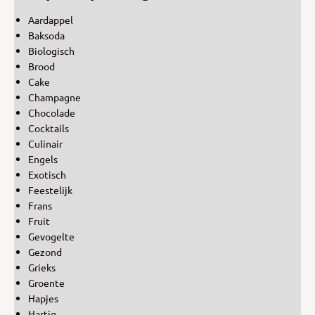
Aardappel
Baksoda
Biologisch
Brood
Cake
Champagne
Chocolade
Cocktails
Culinair
Engels
Exotisch
Feestelijk
Frans
Fruit
Gevogelte
Gezond
Grieks
Groente
Hapjes
Hartig