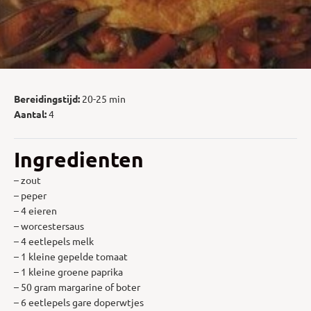
Bereidingstijd:
20-25 min
Aantal:
4
Ingredienten
– zout
– peper
– 4 eieren
– worcestersaus
– 4 eetlepels melk
– 1 kleine gepelde tomaat
– 1 kleine groene paprika
– 50 gram margarine of boter
– 6 eetlepels gare doperwtjes