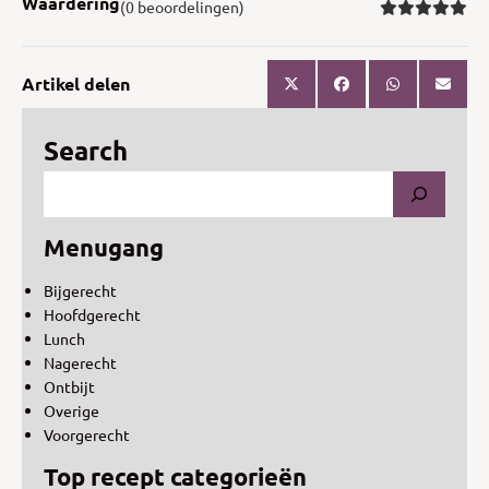
Waardering
(0 beoordelingen)
Artikel delen
Search
Menugang
Bijgerecht
Hoofdgerecht
Lunch
Nagerecht
Ontbijt
Overige
Voorgerecht
Top recept categorieën