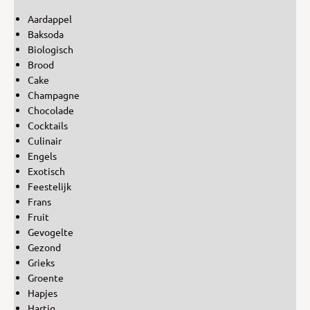
Aardappel
Baksoda
Biologisch
Brood
Cake
Champagne
Chocolade
Cocktails
Culinair
Engels
Exotisch
Feestelijk
Frans
Fruit
Gevogelte
Gezond
Grieks
Groente
Hapjes
Hartig