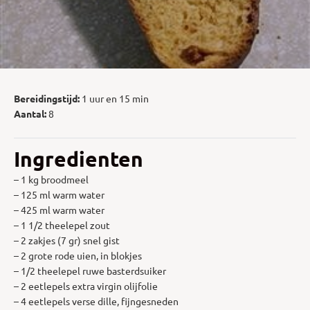
Bereidingstijd:
1 uur en 15 min
Aantal:
8
Ingredienten
– 1 kg broodmeel
– 125 ml warm water
– 425 ml warm water
– 1 1/2 theelepel zout
– 2 zakjes (7 gr) snel gist
– 2 grote rode uien, in blokjes
– 1/2 theelepel ruwe basterdsuiker
– 2 eetlepels extra virgin olijfolie
– 4 eetlepels verse dille, fijngesneden