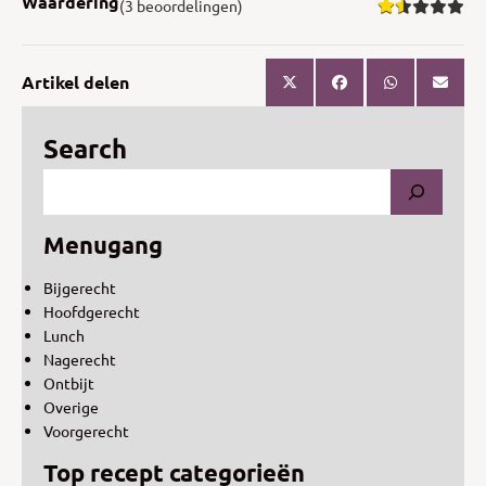
Waardering
(3 beoordelingen)
Artikel delen
Search
Menugang
Bijgerecht
Hoofdgerecht
Lunch
Nagerecht
Ontbijt
Overige
Voorgerecht
Top recept categorieën