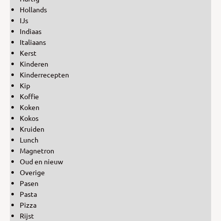
Hollands
IJs
Indiaas
Italiaans
Kerst
Kinderen
Kinderrecepten
Kip
Koffie
Koken
Kokos
Kruiden
Lunch
Magnetron
Oud en nieuw
Overige
Pasen
Pasta
Pizza
Rijst