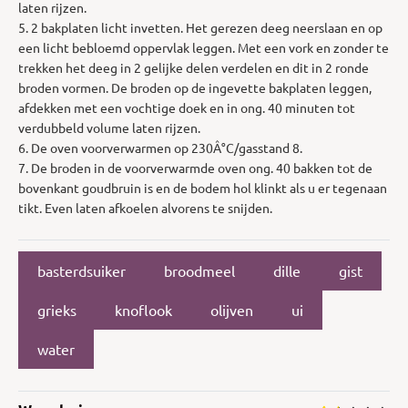
laten rijzen.
5. 2 bakplaten licht invetten. Het gerezen deeg neerslaan en op
een licht bebloemd oppervlak leggen. Met een vork en zonder te
trekken het deeg in 2 gelijke delen verdelen en dit in 2 ronde
broden vormen. De broden op de ingevette bakplaten leggen,
afdekken met een vochtige doek en in ong. 40 minuten tot
verdubbeld volume laten rijzen.
6. De oven voorverwarmen op 230Â°C/gasstand 8.
7. De broden in de voorverwarmde oven ong. 40 bakken tot de
bovenkant goudbruin is en de bodem hol klinkt als u er tegenaan
tikt. Even laten afkoelen alvorens te snijden.
basterdsuiker
broodmeel
dille
gist
grieks
knoflook
olijven
ui
water