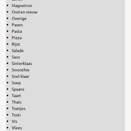
Magnetron
Oud en nieuw
Overige
Pasen
Pasta
Pizza
Rijst
Salade
Saus
Sinterklaas
Smoothie
Snel klaar
Soep
Spaans
Taart
Thais
Toetjes
Tosti
Vis
Vlees