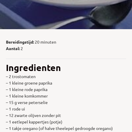
Bereidingstijd:
20 minuten
Aantal:
2
Ingredienten
– 2 trostomaten
– 1 kleine groene paprika
– 1 kleine rode paprika
– 1 kleine komkommer
– 15 g verse peterselie
– 1 rode ui
– 12 zwarte olijven zonder pit
– 1 eetlepel kappertjes (potje)
– 1 takje oregano (of halve theelepel gedroogde oregano)