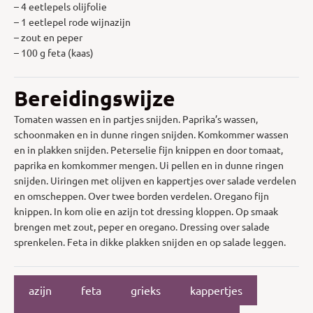
– 4 eetlepels olijfolie
– 1 eetlepel rode wijnazijn
– zout en peper
– 100 g feta (kaas)
Bereidingswijze
Tomaten wassen en in partjes snijden. Paprika’s wassen,
schoonmaken en in dunne ringen snijden. Komkommer wassen
en in plakken snijden. Peterselie fijn knippen en door tomaat,
paprika en komkommer mengen. Ui pellen en in dunne ringen
snijden. Uiringen met olijven en kappertjes over salade verdelen
en omscheppen. Over twee borden verdelen. Oregano fijn
knippen. In kom olie en azijn tot dressing kloppen. Op smaak
brengen met zout, peper en oregano. Dressing over salade
sprenkelen. Feta in dikke plakken snijden en op salade leggen.
azijn
feta
grieks
kappertjes